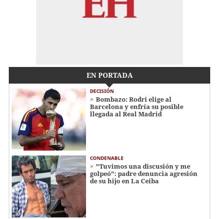
EN PORTADA
DECISIÓN
Bombazo: Rodri elige al
Barcelona y enfría su posible
llegada al Real Madrid
CONDENABLE
"Tuvimos una discusión y me
golpeó": padre denuncia agresión
de su hijo en La Ceiba