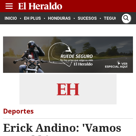
INICIO
EH PLUS
HONDURAS
SUCESOS
TEGUCIGALPA
Deportes
Erick Andino: 'Vamos