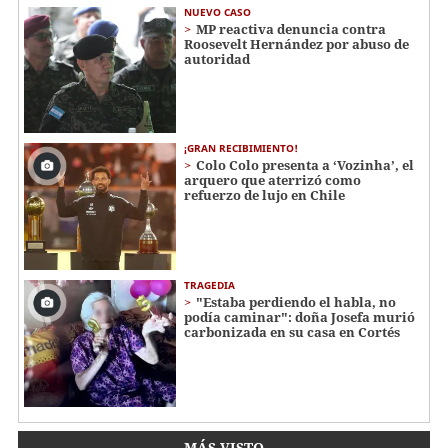
NUEVO CASO
MP reactiva denuncia contra
Roosevelt Hernández por abuso de
autoridad
¡GRAN RECIBIMIENTO!
Colo Colo presenta a ‘Vozinha’, el
arquero que aterrizó como
refuerzo de lujo en Chile
TRAGEDIA
"Estaba perdiendo el habla, no
podía caminar": doña Josefa murió
carbonizada en su casa en Cortés
MÁS VISTO