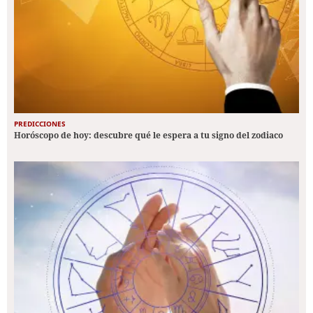
PREDICCIONES
Horóscopo de hoy: descubre qué le espera a tu signo del zodiaco