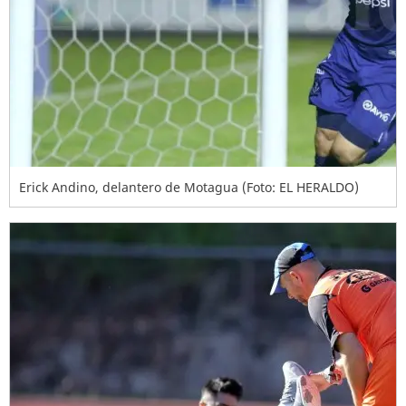
Erick Andino, delantero de Motagua (Foto: EL HERALDO)