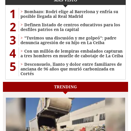
1
Bombazo: Rodri elige al Barcelona y enfría su
posible llegada al Real Madrid
2
Definen listado de centros educativos para los
desfiles patrios en la capital
3
"Tuvimos una discusión y me golpeó": padre
denuncia agresión de su hijo en La Ceiba
4
Con un millón de lempiras embalados capturan
a tres hombres en muelle de cabotaje de La Ceiba
5
​​​​Desconsuelo, llanto y dolor entre familiares de
anciana de 96 años que murió carbonizada en
Cortés
TRENDING