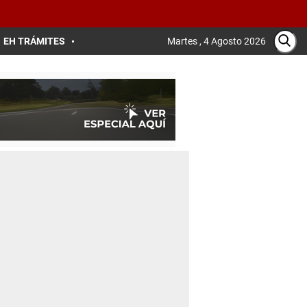
EH TRÁMITES
Martes , 4 Agosto 2026