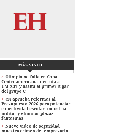
MÁS VISTO
Olimpia no falla en Copa
Centroamericana: derrota a
UMECIT y asalta el primer lugar
del grupo C
CN aprueba reformas al
Presupuesto 2026 para potenciar
conectividad escolar, industria
militar y eliminar plazas
fantasmas
Nuevo video de seguridad
muestra crimen del empresario