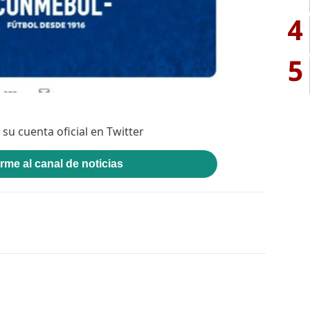
4
5
u cuenta oficial en Twitter
rme al canal de noticias