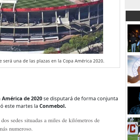
e será una de las plazas en la Copa América 2020.
 América de 2020
se disputará de forma conjunta
mó este martes la
Conmebol.
 dos sedes situadas a miles de kilómetros de
o más numeroso.