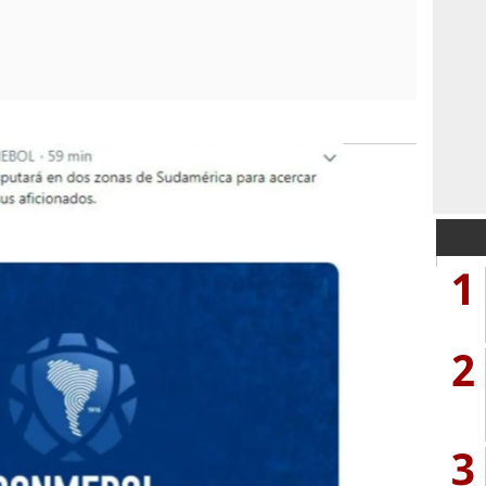
1
2
3