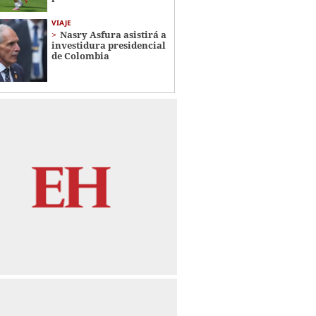
VIAJE
Nasry Asfura asistirá a
investidura presidencial
de Colombia