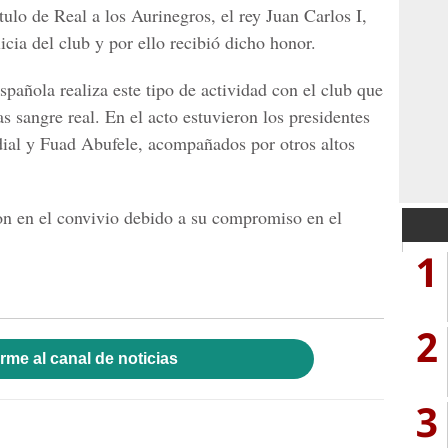
tulo de Real a los Aurinegros, el rey Juan Carlos I,
icia del club y por ello recibió dicho honor.
pañola realiza este tipo de actividad con el club que
las sangre real. En el acto estuvieron los presidentes
dial y Fuad Abufele, acompañados por otros altos
on en el convivio debido a su compromiso en el
1
2
rme al canal de noticias
3