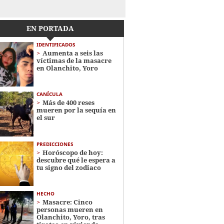
EN PORTADA
IDENTIFICADOS
Aumenta a seis las
víctimas de la masacre
en Olanchito, Yoro
CANÍCULA
Más de 400 reses
mueren por la sequía en
el sur
PREDICCIONES
Horóscopo de hoy:
descubre qué le espera a
tu signo del zodiaco
HECHO
Masacre: Cinco
personas mueren en
Olanchito, Yoro, tras