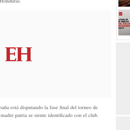
 Honduras.
paña está disputando la fase final del torneo de
madre patria se siente identificado con el club.