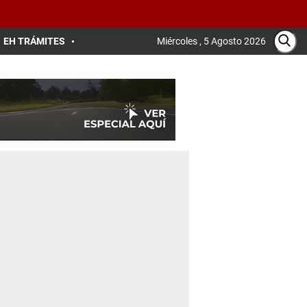
EH TRÁMITES
Miércoles , 5 Agosto 2026