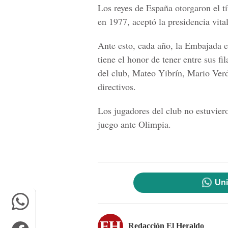
Los reyes de España otorgaron el tí
en 1977, aceptó la presidencia vital
Ante esto, cada año, la Embajada es
tiene el honor de tener entre sus fi
del club, Mateo Yibrín, Mario Ver
directivos.
Los jugadores del club no estuvier
juego ante Olimpia.
Uni
Redacción El Heraldo