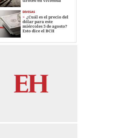
tiroteo en vivienda
DIVISAS
¿Cuál es el precio del
dólar para este
miércoles 5 de agosto?
Esto dice el BCH