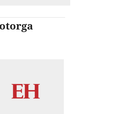
otorga