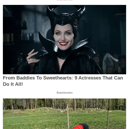
From Baddies To Sweethearts: 9 Actresses That Can
Do It All!
Brainberries