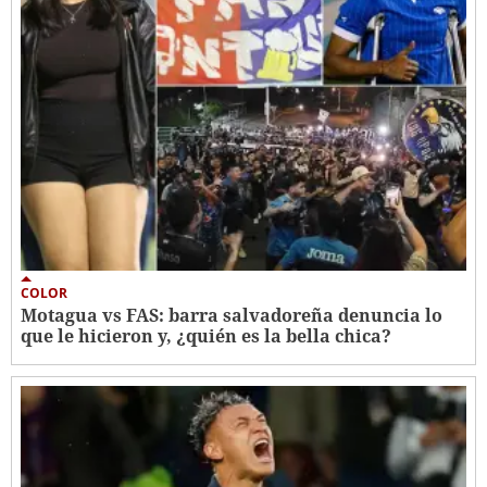
COLOR
Motagua vs FAS: barra salvadoreña denuncia lo
que le hicieron y, ¿quién es la bella chica?