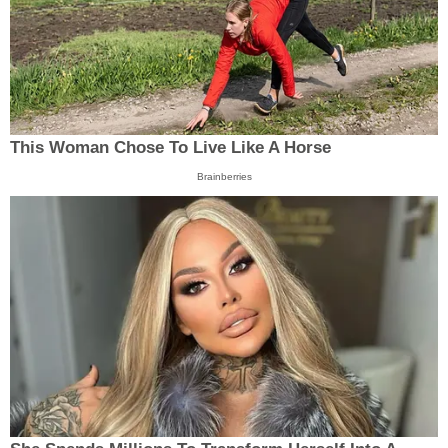
This Woman Chose To Live Like A Horse
Brainberries