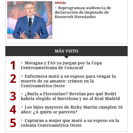
OFICIAL
Reprograman audiencia de
declaración de imputado de
Roosevelt Hernández
MÁS VISTO
1
Motagua y FAS ya juegan por la Copa
Centroamericana de Concacaf
2
Enfermera mató a su esposo para vengar la
muerte de su amante: crimen en la
Centroamérica Oeste
3
¿Burla a Florentino? Revelan por qué Rodri
habría elegido al Barcelona y no al Real Madrid
4
Los hijos mayores de Ricky Martin cumplen 18
años: ¿A quién se parecen?
5
Capturan a mujer que mató a su esposo en la
colonia Centroamérica Oeste