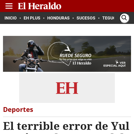
INICIO
EH PLUS
HONDURAS
SUCESOS
TEGUCIGALPA
Deportes
El terrible error de Yul