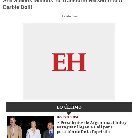
She Spends Millions To Transform Herself Into A
Barbie Doll!
Brainberries
LO ÚLTIMO
INVESTIDURA
Presidentes de Argentina, Chile y
Paraguay llegan a Cali para
posesión de De la Espriella