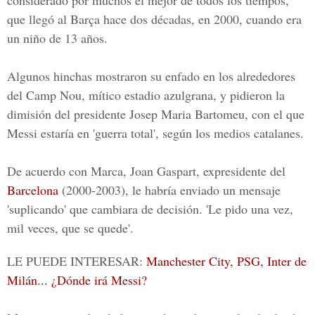
considerado por muchos el mejor de todos los tiempos,
que llegó al Barça hace dos décadas, en 2000, cuando era
un niño de 13 años.
Algunos hinchas mostraron su enfado en los alrededores
del Camp Nou, mítico estadio azulgrana, y pidieron la
dimisión del presidente Josep Maria Bartomeu, con el que
Messi estaría en 'guerra total', según los medios catalanes.
De acuerdo con Marca,
Joan Gaspart
, expresidente del
Barcelona
(2000-2003), le habría enviado un mensaje
'suplicando' que cambiara de decisión. 'Le pido una vez,
mil veces, que se quede'.
LE PUEDE INTERESAR:
Manchester City, PSG, Inter de
Milán... ¿Dónde irá Messi?