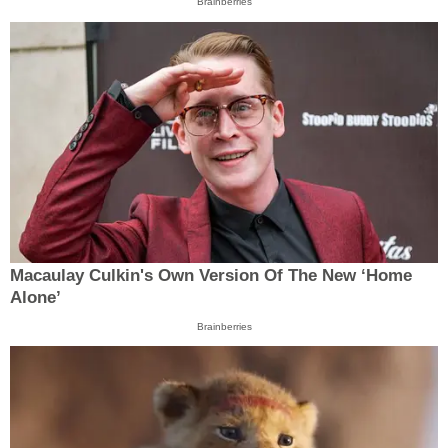
Brainberries
Macaulay Culkin's Own Version Of The New ‘Home
Alone’
Brainberries