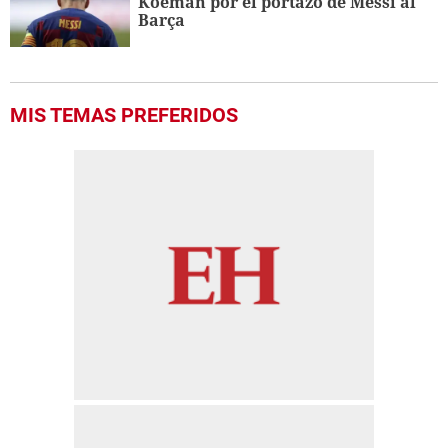
Koeman por el portazo de Messi al
Barça
MIS TEMAS PREFERIDOS