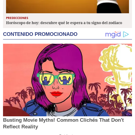
PREDICCIONES
Horóscopo de hoy: descubre qué le espera a tu signo del zodiaco
CONTENIDO PROMOCIONADO
Busting Movie Myths! Common Clichés That Don't
Reflect Reality