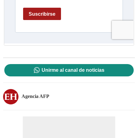
Unirme al canal de noticias
Agencia AFP