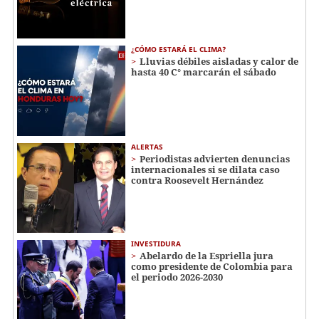
¿CÓMO ESTARÁ EL CLIMA?
Lluvias débiles aisladas y calor de
hasta 40 C° marcarán el sábado
ALERTAS
Periodistas advierten denuncias
internacionales si se dilata caso
contra Roosevelt Hernández
INVESTIDURA
Abelardo de la Espriella jura
como presidente de Colombia para
el periodo 2026-2030