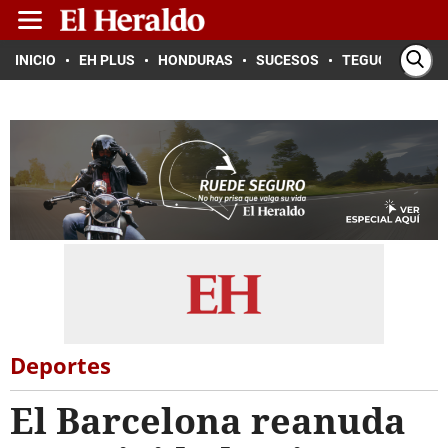
INICIO
EH PLUS
HONDURAS
SUCESOS
TEGUCIGALPA
Deportes
El Barcelona reanuda