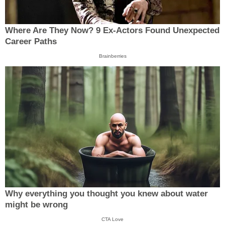
Where Are They Now? 9 Ex-Actors Found Unexpected
Career Paths
Brainberries
Why everything you thought you knew about water
might be wrong
CTA Love