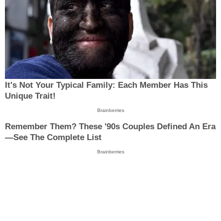
It's Not Your Typical Family: Each Member Has This
Unique Trait!
Brainberries
Remember Them? These '90s Couples Defined An Era
—See The Complete List
Brainberries