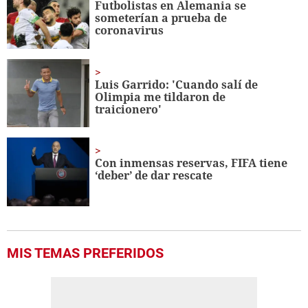
Futbolistas en Alemania se
56
someterían a prueba de
seconds
coronavirus
Luis Garrido: 'Cuando salí de
Olimpia me tildaron de
traicionero'
Con inmensas reservas, FIFA tiene
‘deber’ de dar rescate
MIS TEMAS PREFERIDOS