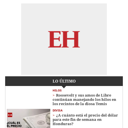
LO ÚLTIMO
HILOS
Roosevelt y sus amos de Libre
continúan manejando los hilos en
los recintos de la diosa Temis
DIVISA
¿A cuánto está el precio del dólar
para este fin de semana en
Honduras?