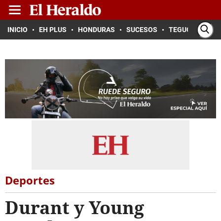
INICIO
EH PLUS
HONDURAS
SUCESOS
TEGUCIGALPA
Deportes
Durant y Young