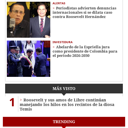
ALERTAS
Periodistas advierten denuncias
internacionales si se dilata caso
contra Roosevelt Hernández
INVESTIDURA
Abelardo de la Espriella jura
como presidente de Colombia para
el periodo 2026-2030
MÁS VISTO
1
Roosevelt y sus amos de Libre continúan
manejando los hilos en los recintos de la diosa
Temis
TRENDING