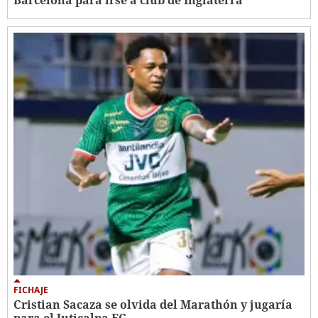
FICHAJE
Cristian Sacaza se olvida del Marathón y jugaría
para el Juticalpa FC