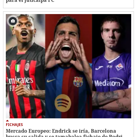
FICHAJES
Mercado Europeo: Endrick se iría, Barcelona
busca su salida y se tamabalea fichaje de Rodri