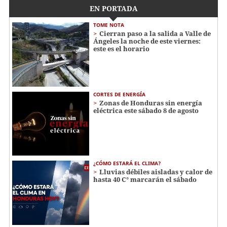
EN PORTADA
TOME NOTA
Cierran paso a la salida a Valle de
Ángeles la noche de este viernes:
este es el horario
CORTES DE ENERGÍA
Zonas de Honduras sin energía
eléctrica este sábado 8 de agosto
¿CÓMO ESTARÁ EL CLIMA?
Lluvias débiles aisladas y calor de
hasta 40 C° marcarán el sábado