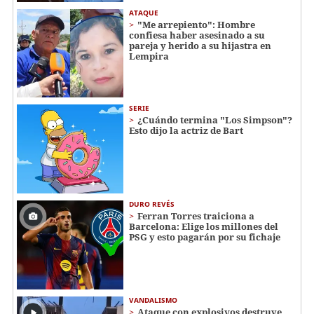
ATAQUE
"Me arrepiento": Hombre
confiesa haber asesinado a su
pareja y herido a su hijastra en
Lempira
SERIE
¿Cuándo termina "Los Simpson"?
Esto dijo la actriz de Bart
DURO REVÉS
Ferran Torres traiciona a
Barcelona: Elige los millones del
PSG y esto pagarán por su fichaje
VANDALISMO
Ataque con explosivos destruye