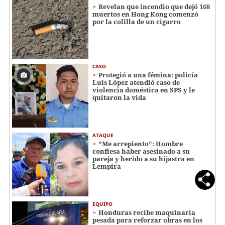
Revelan que incendio que dejó 168
muertos en Hong Kong comenzó
por la colilla de un cigarro
CASO
Protegió a una fémina: policía
Luis López atendió caso de
violencia doméstica en SPS y le
quitaron la vida
ATAQUE
"Me arrepiento": Hombre
confiesa haber asesinado a su
pareja y herido a su hijastra en
Lempira
EQUIPO
Honduras recibe maquinaria
pesada para reforzar obras en los