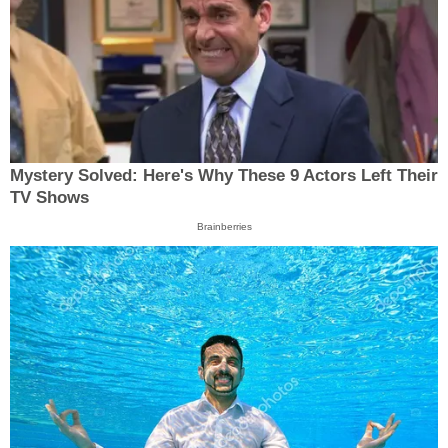
Mystery Solved: Here's Why These 9 Actors Left Their
TV Shows
Brainberries