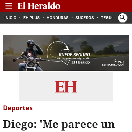
INICIO
EH PLUS
HONDURAS
SUCESOS
TEGUCIGALPA
Deportes
Diego: 'Me parece un