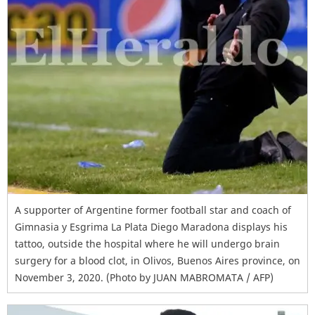
A supporter of Argentine former football star and coach of
Gimnasia y Esgrima La Plata Diego Maradona displays his
tattoo, outside the hospital where he will undergo brain
surgery for a blood clot, in Olivos, Buenos Aires province, on
November 3, 2020. (Photo by JUAN MABROMATA / AFP)