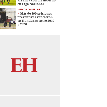
arranca con pie derecho
en Liga Nacional
MEDIDA CAUTELAR
Más de 390 prisiones
preventivas vencieron
en Honduras entre 2019
y 2026