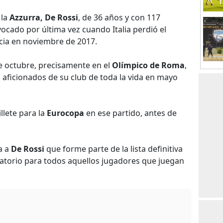
 la
Azzurra, De Rossi
, de 36 años y con 117
vocado por última vez cuando Italia perdió el
cia en noviembre de 2017.
e octubre, precisamente en el
Olímpico de Roma
,
 aficionados de su club de toda la vida en mayo
llete para la
Eurocopa
en ese partido, antes de
a a
De Rossi
que forme parte de la lista definitiva
gatorio para todos aquellos jugadores que juegan