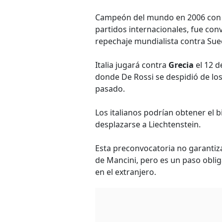
Campeón del mundo en 2006 con
partidos internacionales, fue con
repechaje mundialista contra Sue
Italia jugará contra
Grecia
el 12 d
donde De Rossi se despidió de los
pasado.
Los italianos podrían obtener el bi
desplazarse a Liechtenstein.
Esta preconvocatoria no garantiz
de Mancini, pero es un paso obli
en el extranjero.