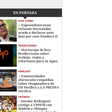
EN PORTADA
ESTE LUNES
Expresidente Juan
Orlando Hernández
acude a declarar ante
juez por caso Pandora II
PREDICCIONES
Horóscopo de hoy:
Predicciones sobre
trabajo, viajes y
relaciones para tu signo
ANÁLISIS
Exautoridades
electorales respaldan
labor chequeadora de
EH Verifica y LA PRENSA
Verifica
CRÓNICA
Jeremy Rodríguez
castiga a UPNFM con
doblete y Olimpia