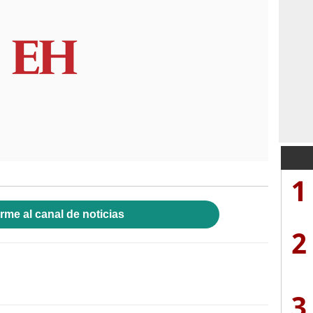
1
rme al canal de noticias
2
3