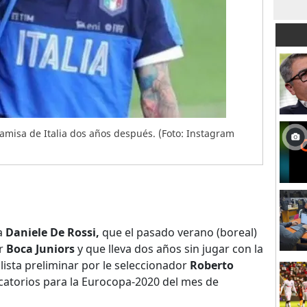
 camisa de Italia dos años después. (Foto: Instagram
a
Daniele De Rossi,
que el pasado verano (boreal)
or
Boca Juniors
y que lleva dos años sin jugar con la
 lista preliminar por le seleccionador
Roberto
icatorios para la Eurocopa-2020 del mes de