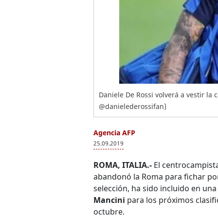
Daniele De Rossi volverá a vestir la
@danielederossifan)
Agencia AFP
25.09.2019
ROMA, ITALIA.-
El centrocampist
abandonó la Roma para fichar p
selección, ha sido incluido en una
Mancini
para los próximos clasif
octubre.