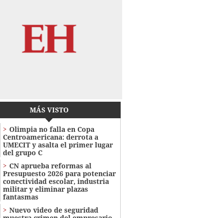
MÁS VISTO
Olimpia no falla en Copa
Centroamericana: derrota a
UMECIT y asalta el primer lugar
del grupo C
CN aprueba reformas al
Presupuesto 2026 para potenciar
conectividad escolar, industria
militar y eliminar plazas
fantasmas
Nuevo video de seguridad
muestra crimen del empresario