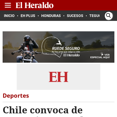
INICIO
EH PLUS
HONDURAS
SUCESOS
TEGUCIGALPA
Deportes
Chile convoca de