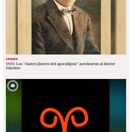
CRIMEN
1935: Los "cuatro jinetes del apocalipsis" asesinaron al doctor
Sánchez