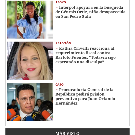
APOYO
Interpol apoyará en la búsqueda
de Génesis Ortiz, niña desaparecida
en San Pedro Sula
REACCIÓN
Kathia Crivelli reacciona al
requerimiento fiscal contra
Bartolo Fuentes: "Todavía sigo
esperando una disculpa"
CASO
Procuraduría General de la
República pedirá prisión
preventiva para Juan Orlando
Hernández
MÁS VISTO