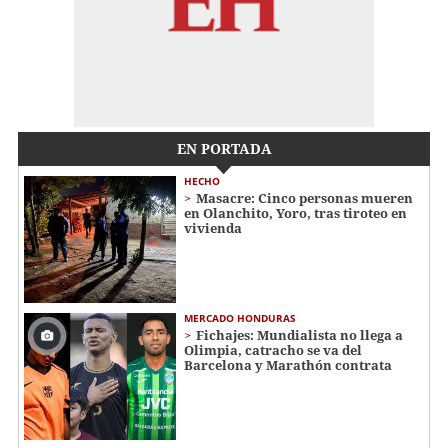
EN PORTADA
HECHO
Masacre: Cinco personas mueren
en Olanchito, Yoro, tras tiroteo en
vivienda
MERCADO HONDURAS
Fichajes: Mundialista no llega a
Olimpia, catracho se va del
Barcelona y Marathón contrata