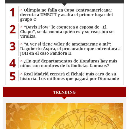
1
Olimpia no falla en Copa Centroamericana:
derrota a UMECIT y asalta el primer lugar del
grupo C
2
"Davis Flow" le coquetea a esposa de "El
Chapo", se da cuenta quién es y su reacción se
viraliza
3
"A ver si tiene valor de amenazarme a mí":
Dagoberto Aspra, el procurador que enfrentará a
JOH en el caso Pandora II
4
¿En qué departamentos de Honduras hay más
niños con nombres de futbolistas famosos?
5
Real Madrid cerrará el fichaje más caro de su
historia: Los millones que pagará por Diomande
TRENDING