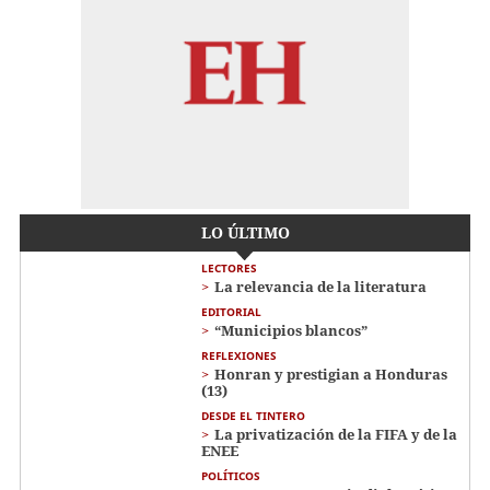
LO ÚLTIMO
LECTORES
La relevancia de la literatura
EDITORIAL
“Municipios blancos”
REFLEXIONES
Honran y prestigian a Honduras
(13)
DESDE EL TINTERO
La privatización de la FIFA y de la
ENEE
POLÍTICOS