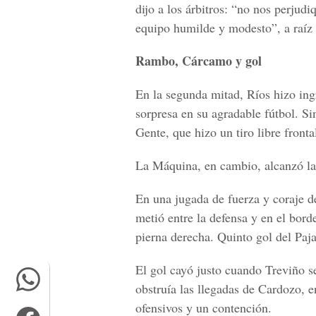
dijo a los árbitros: “no nos perju
equipo humilde y modesto”, a raíz 
Rambo, Cárcamo y gol
En la segunda mitad, Ríos hizo ing
sorpresa en su agradable fútbol. S
Gente, que hizo un tiro libre front
La Máquina, en cambio, alcanzó la 
En una jugada de fuerza y coraje d
metió entre la defensa y en el bord
pierna derecha. Quinto gol del Paja
El gol cayó justo cuando Treviño s
obstruía las llegadas de Cardozo, 
ofensivos y un contención.