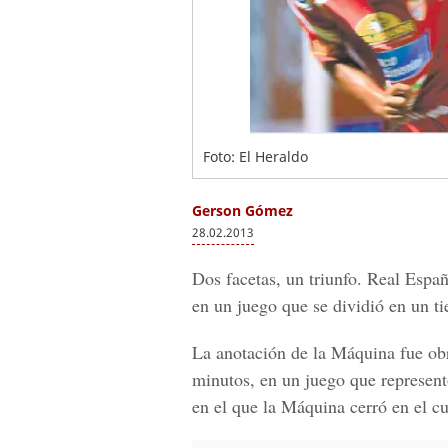
Foto: El Heraldo
Gerson Gómez
28.02.2013
Dos facetas, un triunfo. Real Espa
en un juego que se dividió en un t
La anotación de la Máquina fue obr
minutos, en un juego que representó
en el que la Máquina cerró en el cu