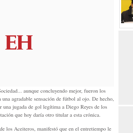
Sociedad... aunque concluyendo mejor, fueron los
n una agradable sensación de fútbol al ojo. De hecho,
ar una jugada de gol legítima a Diego Reyes de los
ación que hoy daría otro titular a esta crónica.
de los Aceiteros, manifestó que en el entretiempo le