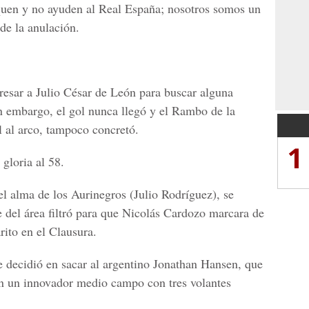
diquen y no ayuden al Real España; nosotros somos un
de la anulación.
resar a Julio César de León para buscar alguna
in embargo, el gol nunca llegó y el Rambo de la
al al arco, tampoco concretó.
1
gloria al 58.
el alma de los Aurinegros (Julio Rodríguez), se
e del área filtró para que Nicolás Cardozo marcara de
rito en el Clausura.
e decidió en sacar al argentino Jonathan Hansen, que
en un innovador medio campo con tres volantes