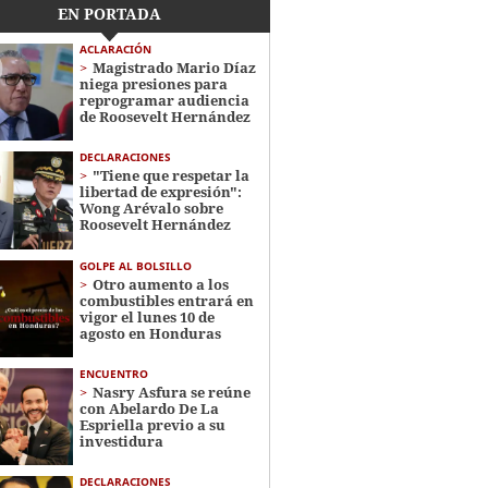
EN PORTADA
ACLARACIÓN
Magistrado Mario Díaz
niega presiones para
reprogramar audiencia
de Roosevelt Hernández
DECLARACIONES
"Tiene que respetar la
libertad de expresión":
Wong Arévalo sobre
Roosevelt Hernández
GOLPE AL BOLSILLO
Otro aumento a los
combustibles entrará en
vigor el lunes 10 de
agosto en Honduras
ENCUENTRO
Nasry Asfura se reúne
con Abelardo De La
Espriella previo a su
investidura
DECLARACIONES