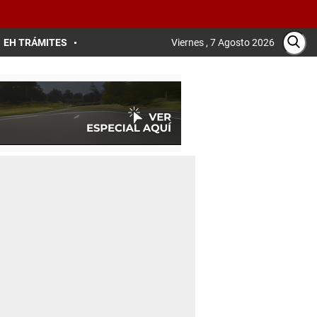
EH TRÁMITES
Viernes , 7 Agosto 2026