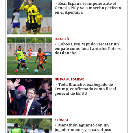
Real España se impone ante el
Génesis PN y va a marcha perfecta
en el Apertura
FINALIZÓ
Lobos UPNFM pudo rescatar un
empate como local ante los Potros
de Olancho
NUEVA AUTORIDAD
Todd Blanche, exabogado de
Trump, confirmado como fiscal
general de EE UU
CRÓNICA
Marathón aguantó con un
jugador menos y saca valioso