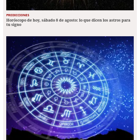
PREDICCIONES
Horóscopo de hoy, sábado 8 de agosto: lo que dicen los astros para
tu signo