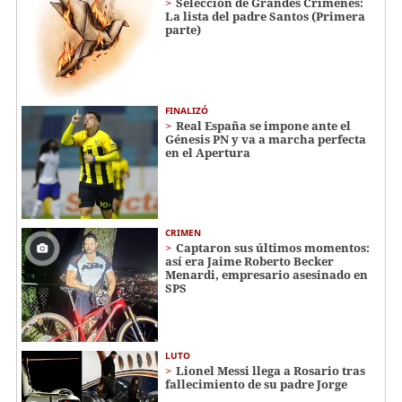
Selección de Grandes Crímenes:
La lista del padre Santos (Primera
parte)
FINALIZÓ
Real España se impone ante el
Génesis PN y va a marcha perfecta
en el Apertura
CRIMEN
Captaron sus últimos momentos:
así era Jaime Roberto Becker
Menardi​​​, empresario asesinado en
SPS
LUTO
Lionel Messi llega a Rosario tras
fallecimiento de su padre Jorge