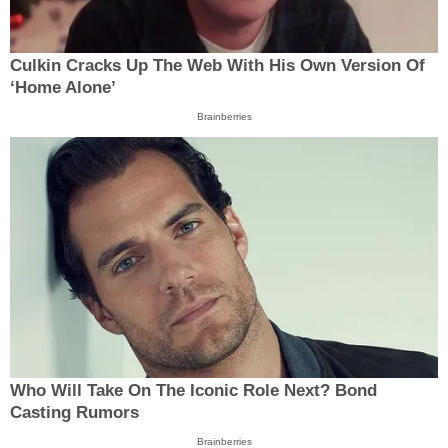
Culkin Cracks Up The Web With His Own Version Of
‘Home Alone’
Brainberries
Who Will Take On The Iconic Role Next? Bond
Casting Rumors
Brainberries