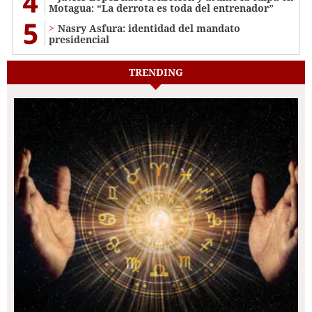
4
Motagua: “La derrota es toda del entrenador”
5
Nasry Asfura: identidad del mandato
presidencial
TRENDING