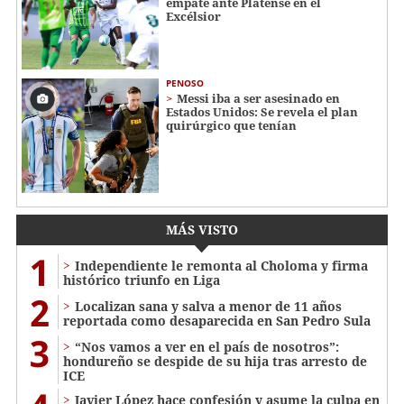
empate ante Platense en el
Excélsior
PENOSO
Messi iba a ser asesinado en
Estados Unidos: Se revela el plan
quirúrgico que tenían
MÁS VISTO
1
Independiente le remonta al Choloma y firma
histórico triunfo en Liga
2
Localizan sana y salva a menor de 11 años
reportada como desaparecida en San Pedro Sula
3
“Nos vamos a ver en el país de nosotros”:
hondureño se despide de su hija tras arresto de
ICE
Javier López hace confesión y asume la culpa en