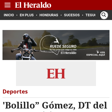
INICIO
EH PLUS
HONDURAS
SUCESOS
TEGUCIGALPA
Deportes
'Bolillo” Gómez, DT del