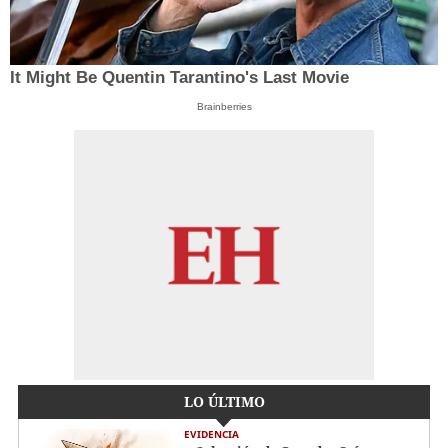
It Might Be Quentin Tarantino's Last Movie
Brainberries
LO ÚLTIMO
EVIDENCIA