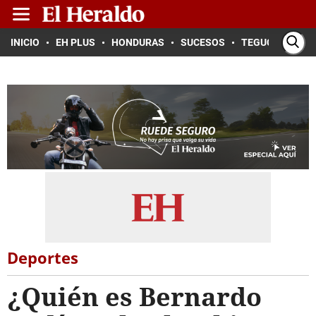
INICIO
EH PLUS
HONDURAS
SUCESOS
TEGUCIGALPA
Deportes
¿Quién es Bernardo