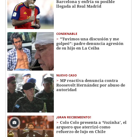
Barcelona y enfría su posible
llegada al Real Madrid
CONDENABLE
"Tuvimos una discusión y me
golpeó": padre denuncia agresión
de su hijo en La Ceiba
NUEVO CASO
MP reactiva denuncia contra
Roosevelt Hernández por abuso de
autoridad
¡GRAN RECIBIMIENTO!
Colo Colo presenta a ‘Vozinha’, el
arquero que aterrizó como
refuerzo de lujo en Chile