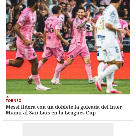
TORNEO
Messi lidera con un doblete la goleada del Inter
Miami al San Luis en la Leagues Cup