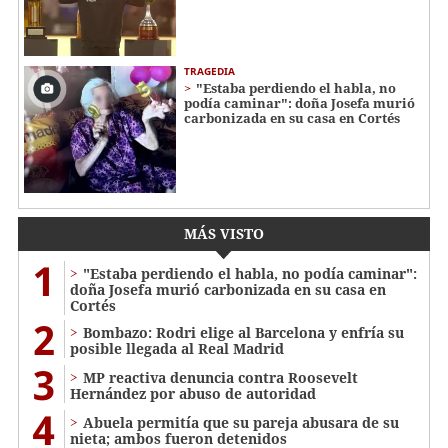
TRAGEDIA
"Estaba perdiendo el habla, no
podía caminar": doña Josefa murió
carbonizada en su casa en Cortés
MÁS VISTO
1
"Estaba perdiendo el habla, no podía caminar":
doña Josefa murió carbonizada en su casa en
Cortés
2
Bombazo: Rodri elige al Barcelona y enfría su
posible llegada al Real Madrid
3
MP reactiva denuncia contra Roosevelt
Hernández por abuso de autoridad
4
Abuela permitía que su pareja abusara de su
nieta; ambos fueron detenidos