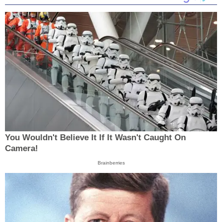
You Wouldn't Believe It If It Wasn't Caught On
Camera!
Brainberries