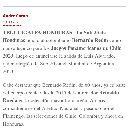
André Caron
19.09.2023
TEGUCIGALPA HONDURAS.-
Sub 23 de
La
Honduras
Bernardo Redín
tendrá al colombiano
como
Juegos Panamericanos de Chile
nuevo técnico para los
2023
, luego de anunciarse la salida de Luis Alvarado,
quien dirigió a la Sub-20 en el Mundial de Argentina
2023.
Cabe destacar que Bernardo Redín, de 60 años, ya es parte
Reinaldo
del cuerpo técnico desde 2015 del entrenador
Rueda
en la selección mayor hondureña. Ambos
coincidieron en el Atlético Nacional y pasando por el
Flamengo, las selecciones de Chile, Colombia y ahora en
Honduras.