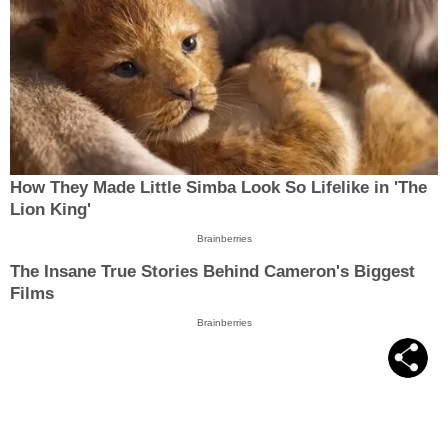
How They Made Little Simba Look So Lifelike in 'The
Lion King'
Brainberries
The Insane True Stories Behind Cameron's Biggest
Films
Brainberries