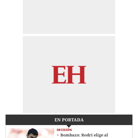
EN PORTADA
DECISIÓN
Bombazo: Rodri elige al