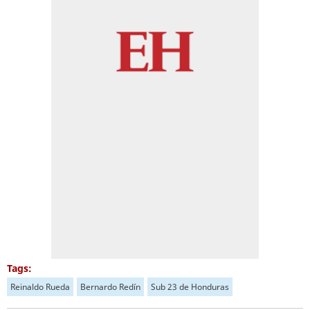
Tags:
Reinaldo Rueda
Bernardo Redín
Sub 23 de Honduras