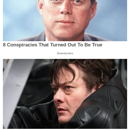
8 Conspiracies That Turned Out To Be True
Brainberries