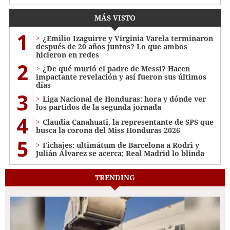
MÁS VISTO
1
¿Emilio Izaguirre y Virginia Varela terminaron
después de 20 años juntos? Lo que ambos
hicieron en redes
2
¿De qué murió el padre de Messi? Hacen
impactante revelación y así fueron sus últimos
días
3
Liga Nacional de Honduras: hora y dónde ver
los partidos de la segunda jornada
4
Claudia Canahuati, la representante de SPS que
busca la corona del Miss Honduras 2026
5
Fichajes: ultimátum de Barcelona a Rodri y
Julián Álvarez se acerca; Real Madrid lo blinda
TRENDING