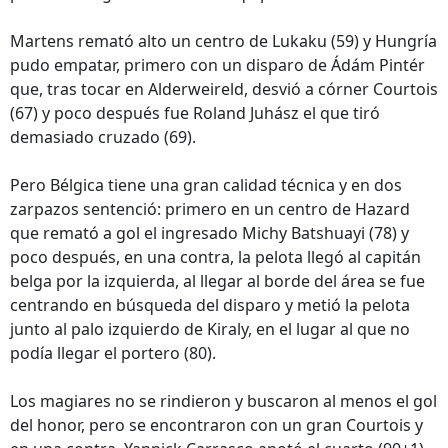
Martens remató alto un centro de Lukaku (59) y Hungría
pudo empatar, primero con un disparo de Ádám Pintér
que, tras tocar en Alderweireld, desvió a córner Courtois
(67) y poco después fue Roland Juhász el que tiró
demasiado cruzado (69).
Pero Bélgica tiene una gran calidad técnica y en dos
zarpazos sentenció: primero en un centro de Hazard
que remató a gol el ingresado Michy Batshuayi (78) y
poco después, en una contra, la pelota llegó al capitán
belga por la izquierda, al llegar al borde del área se fue
centrando en búsqueda del disparo y metió la pelota
junto al palo izquierdo de Kiraly, en el lugar al que no
podía llegar el portero (80).
Los magiares no se rindieron y buscaron al menos el gol
del honor, pero se encontraron con un gran Courtois y