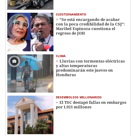
CUESTIONAMIENTO
"Se está encargando de acabar
con la poca credibilidad de la CSJ":
Maribel Espinoza cuestiona el
regreso de JOH
CLIMA
Lluvias con tormentas eléctricas
y altas temperaturas
predominarán este jueves en
Honduras
DESEMBOLSOS MILLONARIOS
El TSC destapó fallas en embargos
por L921 millones