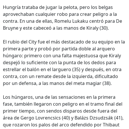
Hungría trataba de jugar la pelota, pero los belgas
aprovechaban cualquier robo para crear peligro a la
contra. En una de ellas, Romelu Lukaku centró para De
Bruyne y este cabeceó a las manos de Kiraly (30).
El rubio del City fue el más destacado de su equipo en la
primera parte y probó por partida doble al arquero
húngaro: primero con una falta majestuosa que Kiraly
despejó lo suficiente con la punta de los dedos para
estrellar el balón en el larguero (35) y después, en otra
contra, con un remate desde la izquierda, dificultado
por un defensa, a las manos del meta magiar (38).
Los húngaros, una de las sensaciones en la primera
fase, también llegaron con peligro en el tramo final del
primer tiempo, con sendos disparos desde fuera del
área de Gergo Lovrencsics (40) y Balázs Dzsudzsák (41),
que rozaron los palos del arco defendido por Thibaut