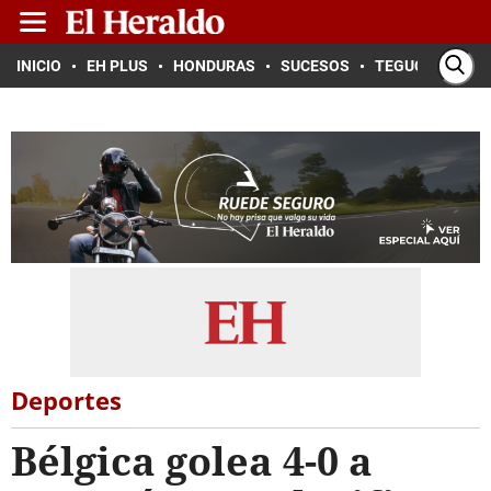
INICIO
EH PLUS
HONDURAS
SUCESOS
TEGUCIGALPA
Deportes
Bélgica golea 4-0 a