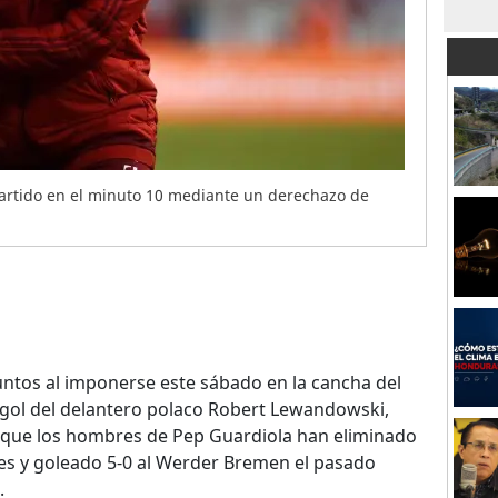
partido en el minuto 10 mediante un derechazo de
ntos al imponerse este sábado en la cancha del
o gol del delantero polaco Robert Lewandowski,
 que los hombres de Pep Guardiola han eliminado
es y goleado 5-0 al Werder Bremen el pasado
.