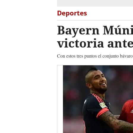
Deportes
Bayern Múni
victoria ante
Con estos tres puntos el conjunto bávar