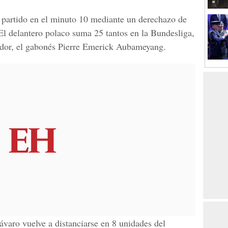
 partido en el minuto 10 mediante un derechazo de
 El delantero polaco suma 25 tantos en la Bundesliga,
idor, el gabonés Pierre Emerick Aubameyang.
ávaro vuelve a distanciarse en 8 unidades del