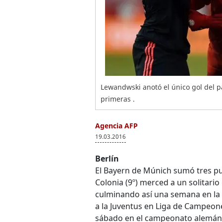
Lewandwski anotó el único gol del 
primeras .
Agencia AFP
19.03.2016
Berlín
El Bayern de Múnich sumó tres pu
Colonia (9º) merced a un solitari
culminando así una semana en la
a la Juventus en Liga de Campeon
sábado en el campeonato alemán