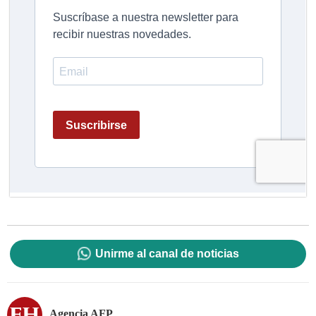
Unirme al canal de noticias
Agencia AFP