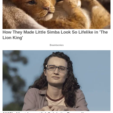
How They Made Little Simba Look So Lifelike in 'The
Lion King'
Brainberries