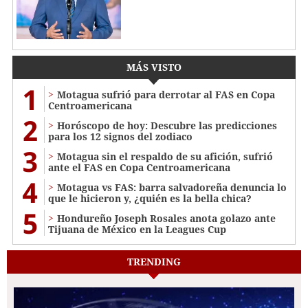
MÁS VISTO
1
Motagua sufrió para derrotar al FAS en Copa
Centroamericana
2
Horóscopo de hoy: Descubre las predicciones
para los 12 signos del zodiaco
3
Motagua sin el respaldo de su afición, sufrió
ante el FAS en Copa Centroamericana
4
Motagua vs FAS: barra salvadoreña denuncia lo
que le hicieron y, ¿quién es la bella chica?
5
Hondureño Joseph Rosales anota golazo ante
Tijuana de México en la Leagues Cup
TRENDING