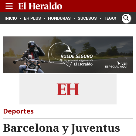
INICIO
EH PLUS
HONDURAS
SUCESOS
TEGUCIGALPA
Deportes
Barcelona y Juventus