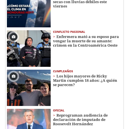
secas con lluvias débiles este
viernes
CONFLICTO PASIONAL
Enfermera mató a su esposo para
vengar la muerte de su amante:
crimen en la Centroamérica Oeste
CUMPLEAÑOS
Los hijos mayores de Ricky
Martin cumplen 18 años: ¿A quién
se parecen?
OFICIAL
Reprograman audiencia de
declaración de imputado de
Roosevelt Hernández