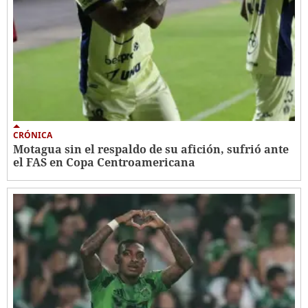
CRÓNICA
Motagua sin el respaldo de su afición, sufrió ante
el FAS en Copa Centroamericana