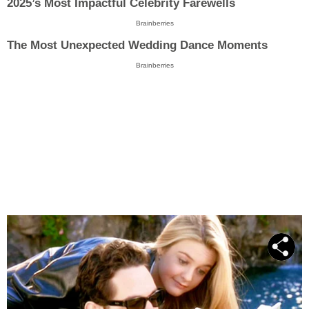
2025’s Most Impactful Celebrity Farewells
Brainberries
The Most Unexpected Wedding Dance Moments
Brainberries