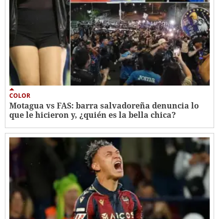
COLOR
Motagua vs FAS: barra salvadoreña denuncia lo
que le hicieron y, ¿quién es la bella chica?