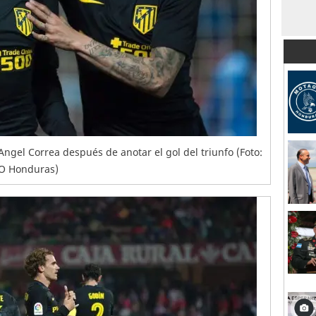
gel Correa después de anotar el gol del triunfo (Foto:
DO Honduras)