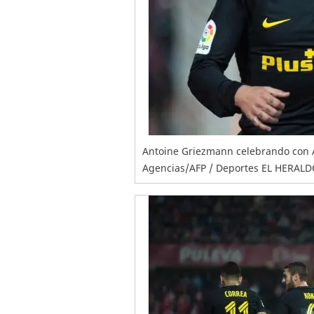
Antoine Griezmann celebrando con An
Agencias/AFP / Deportes EL HERAL