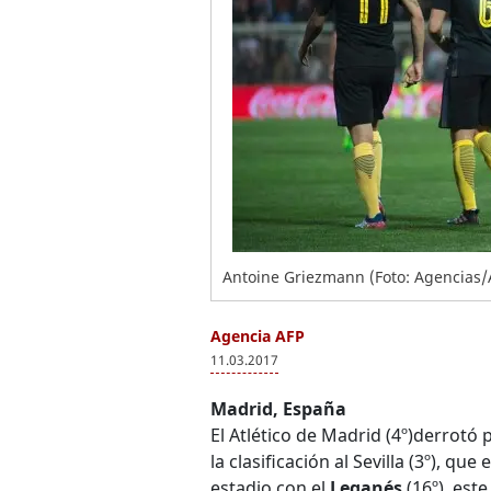
Antoine Griezmann (Foto: Agencias
Agencia AFP
11.03.2017
Madrid, España
El Atlético de Madrid (4º)derrotó 
la clasificación al Sevilla (3º), 
estadio con el
Leganés
(16º), est