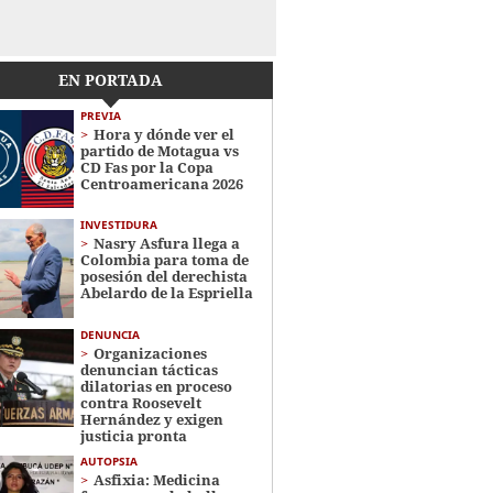
EN PORTADA
PREVIA
Hora y dónde ver el
partido de Motagua vs
CD Fas por la Copa
Centroamericana 2026
INVESTIDURA
Nasry Asfura llega a
Colombia para toma de
posesión del derechista
Abelardo de la Espriella
DENUNCIA
Organizaciones
denuncian tácticas
dilatorias en proceso
contra Roosevelt
Hernández y exigen
justicia pronta
AUTOPSIA
Asfixia: Medicina