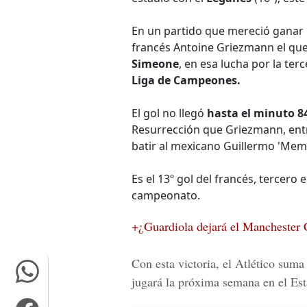
En un partido que mereció ganar p
francés Antoine Griezmann el que
Simeone
, en esa lucha por la ter
Liga de Campeones.
El gol no llegó
hasta el minuto 8
Resurrección que Griezmann, ent
batir al mexicano Guillermo 'Mem
Es el 13º gol del francés, tercero
campeonato.
+¿Guardiola dejará el Manchester C
Con esta victoria, el Atlético suma
jugará la próxima semana en el
Est