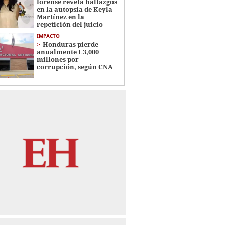
forense revela hallazgos
en la autopsia de Keyla
Martínez en la
repetición del juicio
IMPACTO
Honduras pierde
anualmente L3,000
millones por
corrupción, según CNA