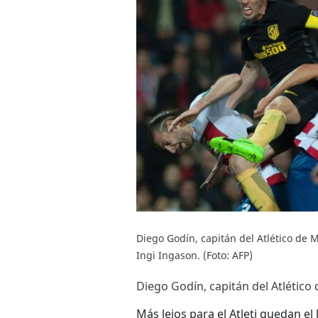
Diego Godín, capitán del Atlético de M
Ingi Ingason. (Foto: AFP)
Diego Godín, capitán del Atlético 
Más lejos para el Atleti quedan el 