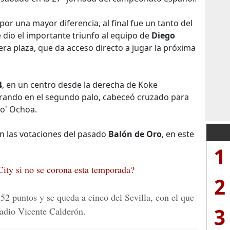
or una mayor diferencia, al final fue un tanto del
 dio el importante triunfo al equipo de
Diego
cera plaza, que da acceso directo a jugar la próxima
4
, en un centro desde la derecha de Koke
rando en el segundo palo, cabeceó cruzado para
o' Ochoa.
 en las votaciones del pasado
Balón de Oro
, en este
1
ity si no se corona esta temporada?
2
 52 puntos y se queda a cinco del Sevilla, con el que
3
adio Vicente Calderón.