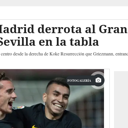
Madrid derrota al Gran
Sevilla en la tabla
un centro desde la derecha de Koke Resurrección que Griezmann, entran
FOTOGALERÍA