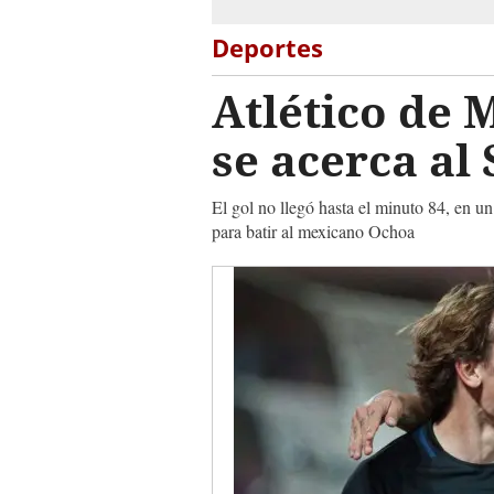
Deportes
Atlético de 
se acerca al 
El gol no llegó hasta el minuto 84, en 
para batir al mexicano Ochoa