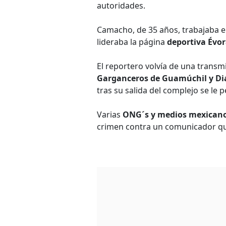
autoridades.
Camacho, de 35 años, trabajaba 
lideraba la página
deportiva Évor
El reportero volvía de una transmi
Garganceros de Guamúchil y Dia
tras su salida del complejo se le p
Varias
ONG´s y medios mexican
crimen contra un comunicador qu