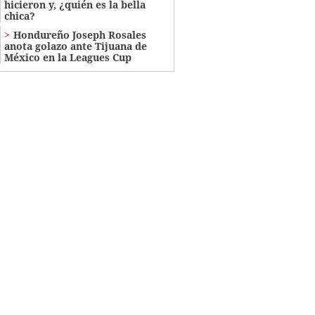
hicieron y, ¿quién es la bella
chica?
Hondureño Joseph Rosales
anota golazo ante Tijuana de
México en la Leagues Cup