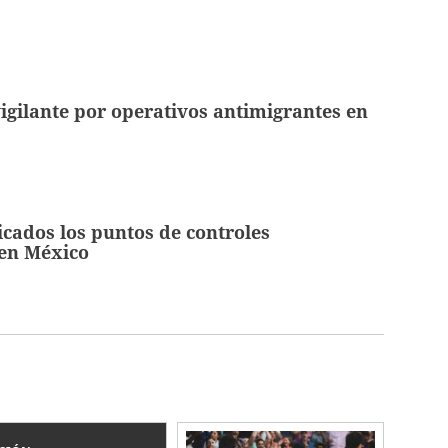
gilante por operativos antimigrantes en
icados los puntos de controles
 en México