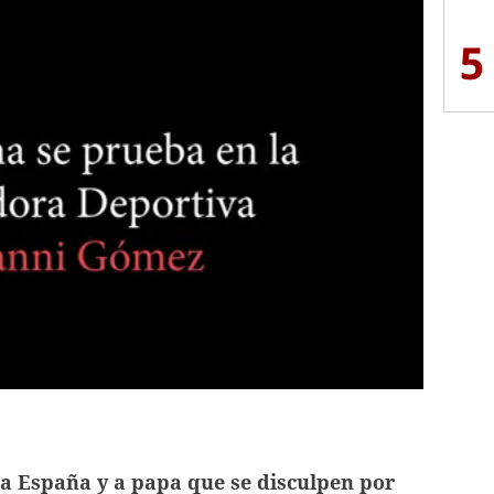
5
a España y a papa que se disculpen por