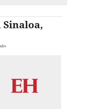
 Sinaloa,
ades