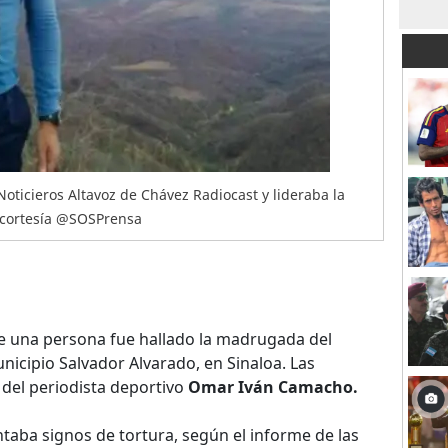
oticieros Altavoz de Chávez Radiocast y lideraba la
o cortesía @SOSPrensa
e una persona fue hallado la madrugada del
icipio Salvador Alvarado, en Sinaloa. Las
del periodista deportivo
Omar Iván Camacho.
taba signos de tortura, según el informe de las