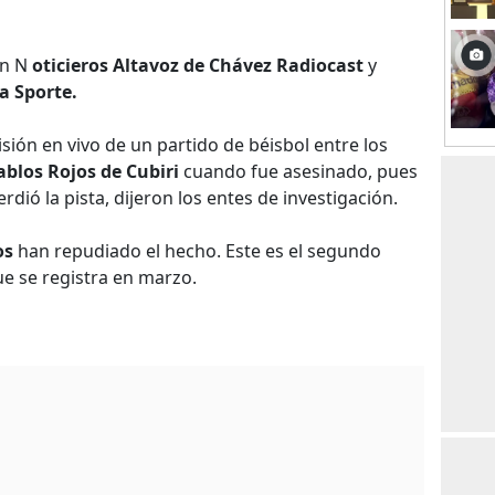
en N
oticieros Altavoz de Chávez Radiocast
y
a Sporte.
sión en vivo de un partido de béisbol entre los
blos Rojos de Cubiri
cuando fue asesinado, pues
erdió la pista, dijeron los entes de investigación.
os
han repudiado el hecho. Este es el segundo
e se registra en marzo.