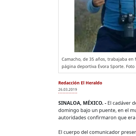
Camacho, de 35 años, trabajaba en N
página deportiva Évora Sporte. Fot
Redacción El Heraldo
26.03.2019
SINALOA, MÉXICO. -
El cadáver d
domingo bajo un puente, en el mun
autoridades confirmaron que era 
El cuerpo del comunicador presen