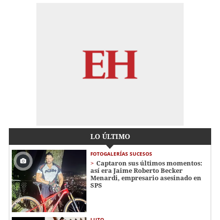
LO ÚLTIMO
FOTOGALERÍAS SUCESOS
Captaron sus últimos momentos:
así era Jaime Roberto Becker
Menardi​​​, empresario asesinado en
SPS
LUTO