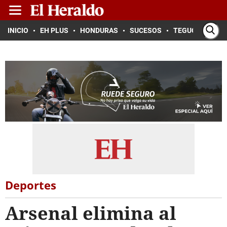
INICIO
EH PLUS
HONDURAS
SUCESOS
TEGUCIGALPA
Deportes
Arsenal elimina al