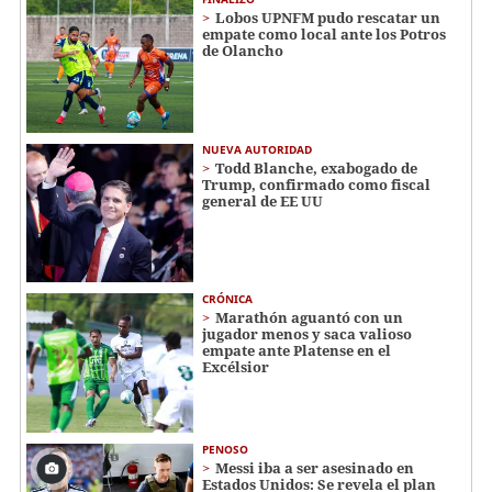
Lobos UPNFM pudo rescatar un
empate como local ante los Potros
de Olancho
NUEVA AUTORIDAD
Todd Blanche, exabogado de
Trump, confirmado como fiscal
general de EE UU
CRÓNICA
Marathón aguantó con un
jugador menos y saca valioso
empate ante Platense en el
Excélsior
PENOSO
Messi iba a ser asesinado en
Estados Unidos: Se revela el plan