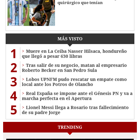
quirúrgico que tenían
MÁS VISTO
1
Muere en La Ceiba Nasser Hilsaca, hondureño
que llegó a pesar 630 libras
2
Tras salir de su negocio, matan al empresario
Roberto Becker en San Pedro Sula
3
Lobos UPNFM pudo rescatar un empate como
local ante los Potros de Olancho
4
Real España se impone ante el Génesis PN y va a
marcha perfecta en el Apertura
5
Lionel Messi llega a Rosario tras fallecimiento
de su padre Jorge
TRENDING