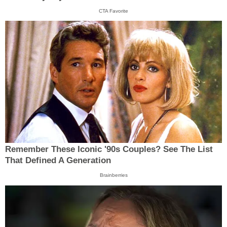
CTA Favorite
Remember These Iconic '90s Couples? See The List
That Defined A Generation
Brainberries