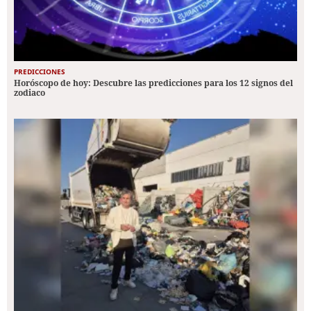
PREDICCIONES
Horóscopo de hoy: Descubre las predicciones para los 12 signos del
zodiaco