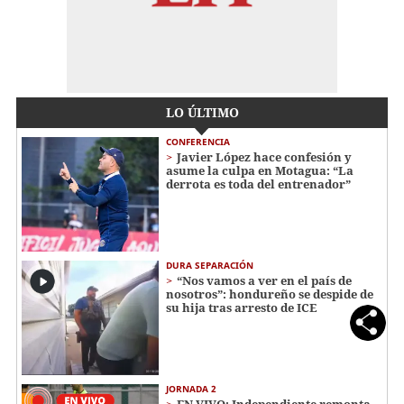
LO ÚLTIMO
CONFERENCIA
Javier López hace confesión y
asume la culpa en Motagua: “La
derrota es toda del entrenador”
DURA SEPARACIÓN
“Nos vamos a ver en el país de
nosotros”: hondureño se despide de
su hija tras arresto de ICE
JORNADA 2
EN VIVO: Independiente remonta