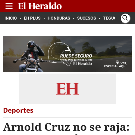
INICIO
EH PLUS
HONDURAS
SUCESOS
TEGUCIGALPA
Deportes
Arnold Cruz no se raja: