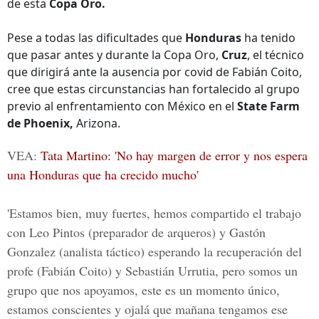
de esta
Copa Oro.
Pese a todas las dificultades que
Honduras
ha tenido
que pasar antes y durante la Copa Oro,
Cruz
, el técnico
que dirigirá ante la ausencia por covid de Fabián Coito,
cree que estas circunstancias han fortalecido al grupo
previo al enfrentamiento con México en el
State Farm
de
Phoenix,
Arizona.
VEA:
Tata Martino: 'No hay margen de error y nos espera
una Honduras que ha crecido mucho'
'Estamos bien, muy fuertes, hemos compartido el trabajo
con Leo Pintos (preparador de arqueros) y Gastón
Gonzalez (analista táctico) esperando la recuperación del
profe (Fabián Coito) y Sebastián Urrutia, pero somos un
grupo que nos apoyamos, este es un momento único,
estamos conscientes y ojalá que mañana tengamos ese