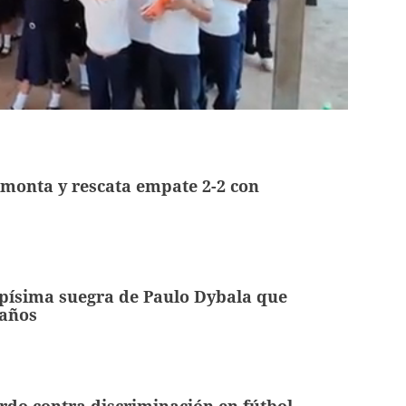
monta y rescata empate 2-2 con
apísima suegra de Paulo Dybala que
 años