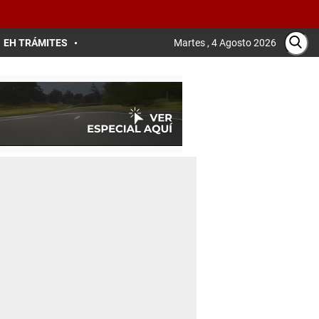
EH TRÁMITES
Martes , 4 Agosto 2026