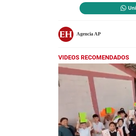
Uni
Agencia AP
VIDEOS RECOMENDADOS