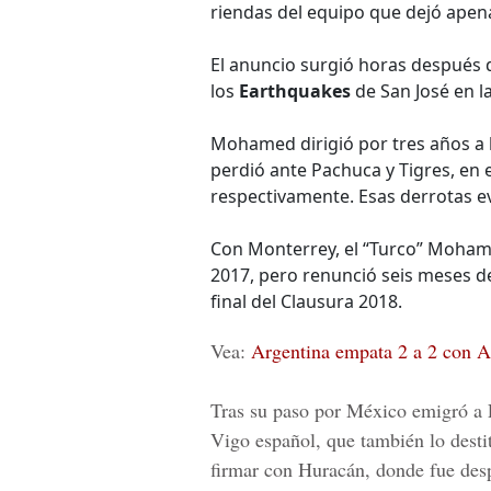
riendas del equipo que dejó apen
El anuncio surgió horas después 
los
Earthquakes
de San José en l
Mohamed dirigió por tres años a l
perdió ante Pachuca y Tigres, en e
respectivamente. Esas derrotas ev
Con Monterrey, el “Turco” Mohame
2017, pero renunció seis meses de
final del Clausura 2018.
Vea:
Argentina empata 2 a 2 con A
Tras su paso por México emigró a 
Vigo español, que también lo desti
firmar con Huracán, donde fue desp