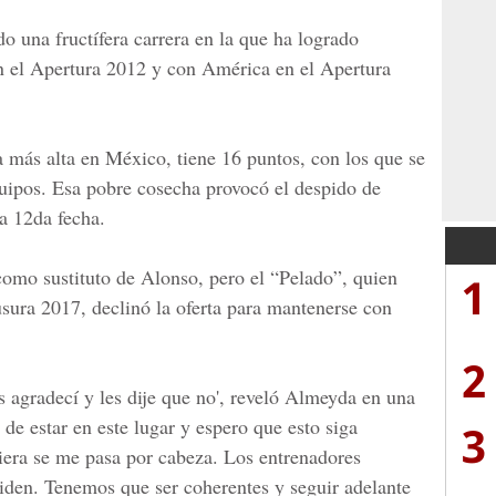
do una fructífera carrera en la que ha logrado
n el Apertura 2012 y con América en el Apertura
 más alta en México, tiene 16 puntos, con los que se
quipos. Esa pobre cosecha provocó el despido de
a 12da fecha.
mo sustituto de Alonso, pero el “Pelado”, quien
1
sura 2017, declinó la oferta para mantenerse con
2
es agradecí y les dije que no', reveló Almeyda en una
de estar en este lugar y espero que esto siga
3
iera se me pasa por cabeza. Los entrenadores
iden. Tenemos que ser coherentes y seguir adelante