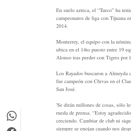
En suelo azteca, el “Turco” ha teni
campeonatos de liga con Tijuana e
2014.
Monterrey, el equipo con la nómina
ubica en el 14to puesto entre 19 e
Alonso tras perder con Tigres por l
Los Rayados buscaron a Almeyda co
fue campeón con Chivas en el Clau
San José.
'Se dirán millones de cosas, sólo l
rueda de prensa. “Estoy agradecido 
creciendo. Cambiar de club ni siqu
siempre se enojan cuando nos desp