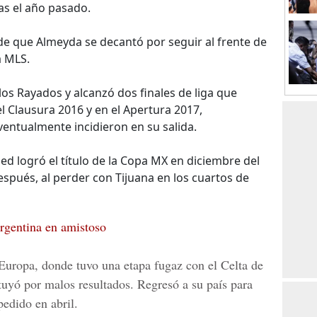
as el año pasado.
de que Almeyda se decantó por seguir al frente de
a MLS.
os Rayados y alcanzó dos finales de liga que
l Clausura 2016 y en el Apertura 2017,
entualmente incidieron en su salida.
d logró el título de la Copa MX en diciembre del
spués, al perder con Tijuana en los cuartos de
rgentina en amistoso
Europa, donde tuvo una etapa fugaz con el Celta de
tuyó por malos resultados. Regresó a su país para
edido en abril.