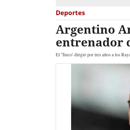
Deportes
Argentino A
entrenador 
El 'Turco' dirigió por tres años a los Ra