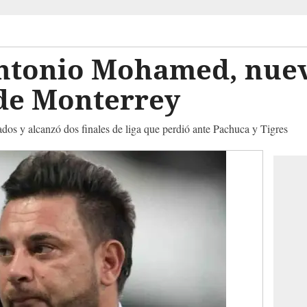
ntonio Mohamed, nue
de Monterrey
yados y alcanzó dos finales de liga que perdió ante Pachuca y Tigres