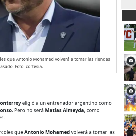
les que Antonio Mohamed volverá a tomar las riendas
sado. Foto: cortesía.
onterrey
eligió a un entrenador argentino como
lonso
. Pero no será
Matías Almeyda
, como
s.
rcoles que
Antonio Mohamed
volverá a tomar las