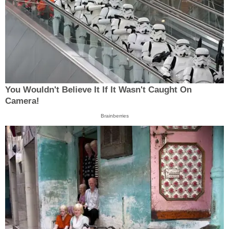
You Wouldn't Believe It If It Wasn't Caught On
Camera!
Brainberries