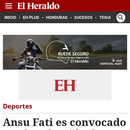
INICIO
EH PLUS
HONDURAS
SUCESOS
TEGUCIGALPA
Deportes
Ansu Fati es convocado