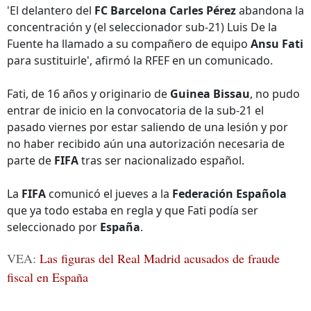
'El delantero del
FC Barcelona Carles Pérez
abandona la
concentración y (el seleccionador sub-21) Luis De la
Fuente ha llamado a su compañero de equipo
Ansu Fati
para sustituirle', afirmó la RFEF en un comunicado.
Fati, de 16 años y originario de
Guinea Bissau
, no pudo
entrar de inicio en la convocatoria de la sub-21 el
pasado viernes por estar saliendo de una lesión y por
no haber recibido aún una autorización necesaria de
parte de
FIFA
tras ser nacionalizado español.
La
FIFA
comunicó el jueves a la
Federación Española
que ya todo estaba en regla y que Fati podía ser
seleccionado por
España
.
VEA:
Las figuras del Real Madrid acusados de fraude
fiscal en España