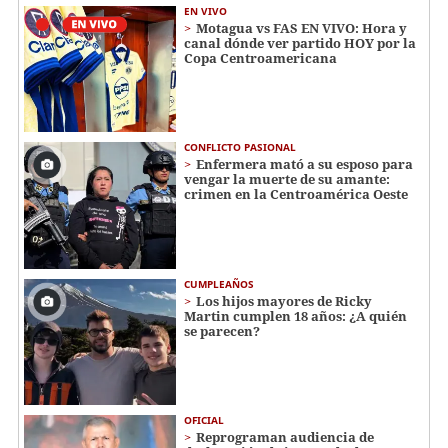
EN VIVO
Motagua vs FAS EN VIVO: Hora y
canal dónde ver partido HOY por la
Copa Centroamericana
CONFLICTO PASIONAL
Enfermera mató a su esposo para
vengar la muerte de su amante:
crimen en la Centroamérica Oeste
CUMPLEAÑOS
Los hijos mayores de Ricky
Martin cumplen 18 años: ¿A quién
se parecen?
OFICIAL
Reprograman audiencia de