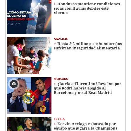
Honduras mantiene condiciones
secas con lluvias débiles este
viernes
ANÁLISIS
Hasta 2.2 millones de hondureños
sufrirían inseguridad alimentaria
MERCADO
¿Burla a Florentino? Revelan por
qué Rodri habría elegido al
Barcelona y no al Real Madrid
SE IRÍA
Kervin Arriaga es buscado por
equipo que jugaría la Champions