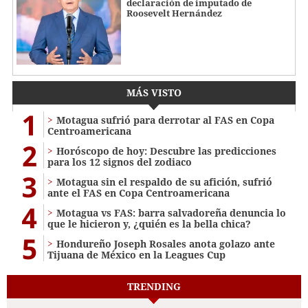
declaración de imputado de
Roosevelt Hernández
MÁS VISTO
1
Motagua sufrió para derrotar al FAS en Copa
Centroamericana
2
Horóscopo de hoy: Descubre las predicciones
para los 12 signos del zodiaco
3
Motagua sin el respaldo de su afición, sufrió
ante el FAS en Copa Centroamericana
4
Motagua vs FAS: barra salvadoreña denuncia lo
que le hicieron y, ¿quién es la bella chica?
5
Hondureño Joseph Rosales anota golazo ante
Tijuana de México en la Leagues Cup
TRENDING