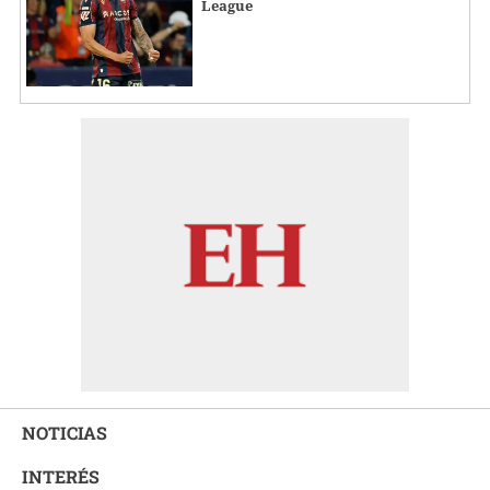
League
NOTICIAS
INTERÉS