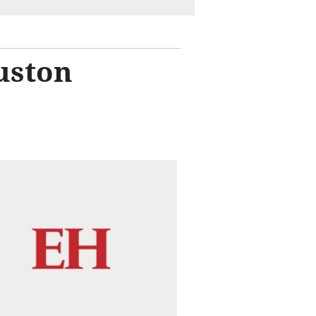
uston