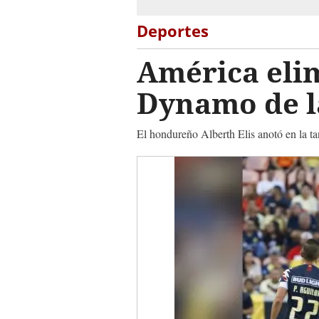
Deportes
América elim
Dynamo de l
El hondureño Alberth Elis anotó en la ta