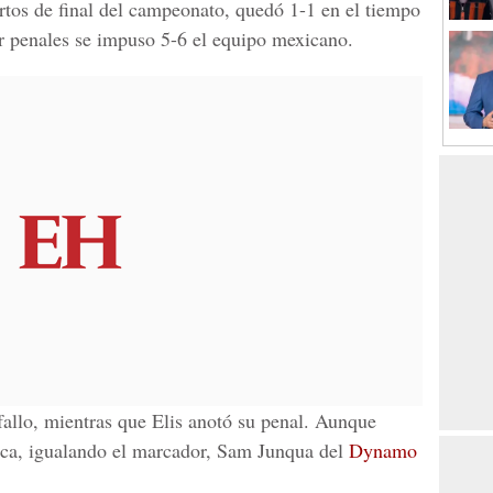
artos de final del campeonato, quedó 1-1 en el tiempo
or penales se impuso 5-6 el equipo mexicano.
fallo, mientras que Elis anotó su penal. Aunque
ica, igualando el marcador, Sam Junqua del
Dynamo