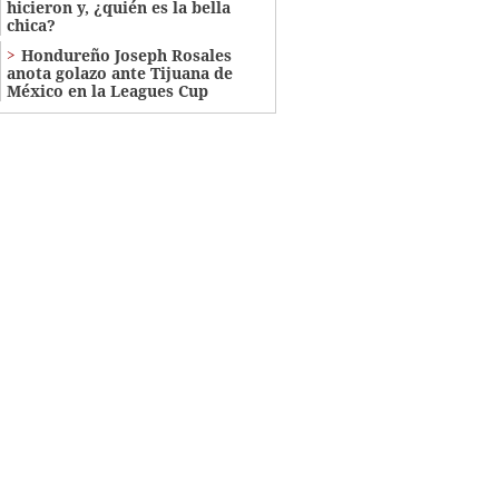
hicieron y, ¿quién es la bella
chica?
Hondureño Joseph Rosales
anota golazo ante Tijuana de
México en la Leagues Cup