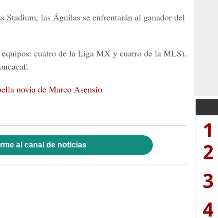
s Stadium
, las Águilas se enfrentarán al ganador del
 equipos: cuatro de la Liga MX y cuatro de la MLS).
oncacaf.
y bella novia de Marco Asensio
1
2
rme al canal de noticias
3
4