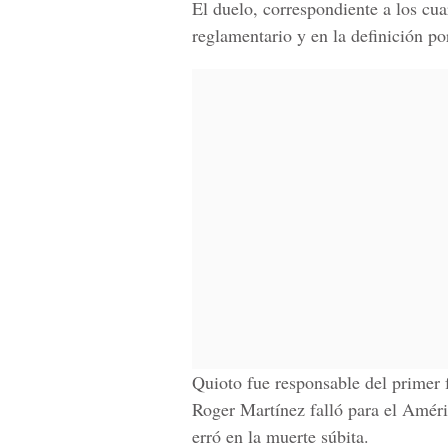
El duelo, correspondiente a los cu
reglamentario y en la definición p
Quioto fue responsable del primer 
Roger Martínez falló para el Amér
erró en la muerte súbita.