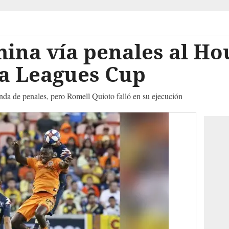
ina vía penales al Ho
a Leagues Cup
nda de penales, pero Romell Quioto falló en su ejecución