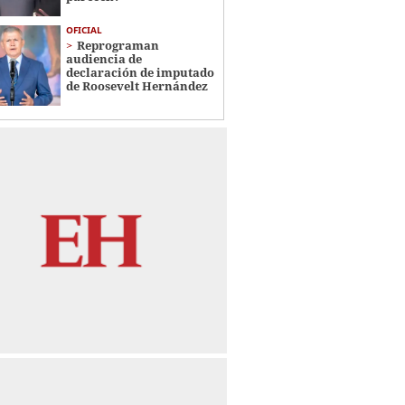
OFICIAL
Reprograman
audiencia de
declaración de imputado
de Roosevelt Hernández