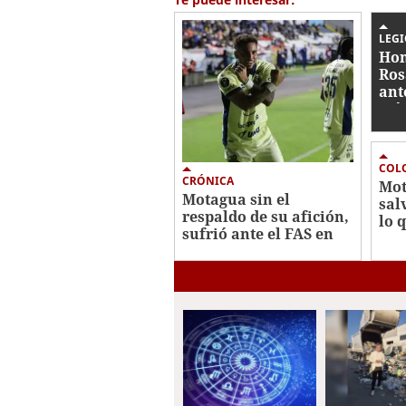
LEG
Hon
Ros
ant
Méx
Cu
COL
CRÓNICA
Mot
Motagua sin el
sal
respaldo de su afición,
lo q
sufrió ante el FAS en
¿qu
Copa Centroamericana
chi