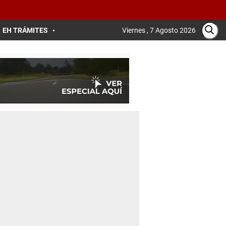
EH TRÁMITES
Viernes , 7 Agosto 2026