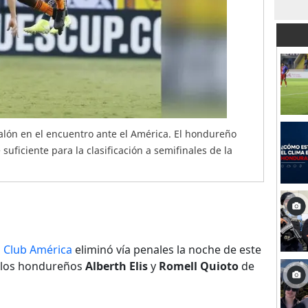
balón en el encuentro ante el América. El hondureño
suficiente para la clasificación a semifinales de la
l
Club América
eliminó vía penales la noche de este
 los hondureños
Alberth Elis
y
Romell Quioto
de