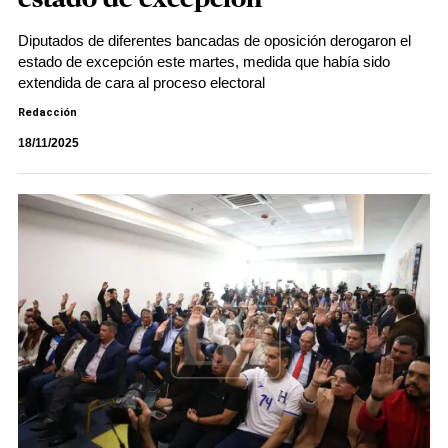
Diputados de diferentes bancadas de oposición derogaron el
estado de excepción este martes, medida que había sido
extendida de cara al proceso electoral
Redacción
18/11/2025