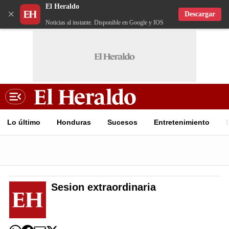
El Heraldo
×
Descargar
Noticias al instante. Disponible en Google y IOS
Lo último
Honduras
Sucesos
Entretenimiento
Sesion extraordinaria