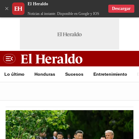
El Heraldo
×
Descargar
Noticias al instante. Disponible en Google y IOS
Lo último
Honduras
Sucesos
Entretenimiento