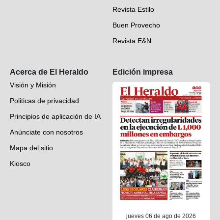
Revista Estilo
Hondureños en el mundo
Buen Provecho
Revista E&N
Suscripción
Acerca de El Heraldo
Edición impresa
Visión y Misión
Politicas de privacidad
Principios de aplicación de IA
Anúnciate con nosotros
Mapa del sitio
Kiosco
Preguntas frecuentes
Contáctenos
jueves 06 de ago de 2026