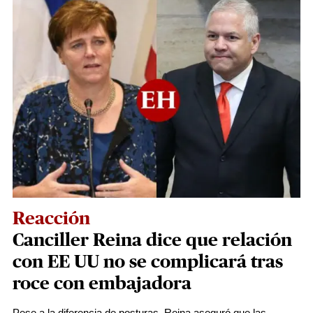
Reacción
Canciller Reina dice que relación
con EE UU no se complicará tras
roce con embajadora
Pese a la diferencia de posturas, Reina aseguró que las