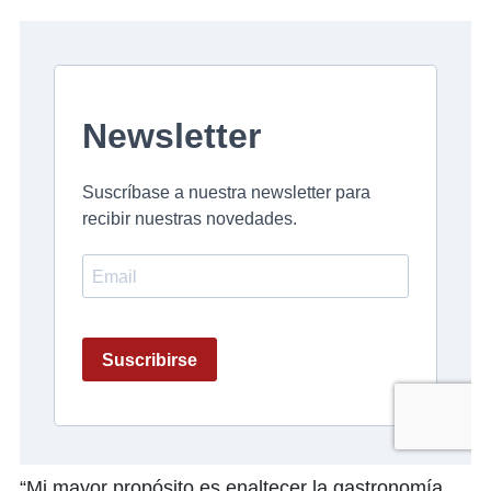
“Mi mayor propósito es enaltecer la gastronomía