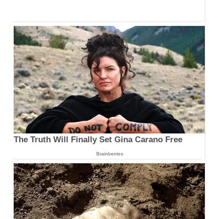
The Truth Will Finally Set Gina Carano Free
Brainberries