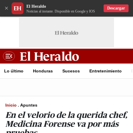
El Heraldo
×
Descargar
Noticias al instante. Disponible en Google y IOS
Lo último
Honduras
Sucesos
Entretenimiento
Inicio
.
Apuntes
En el velorio de la querida chef,
Medicina Forense va por más