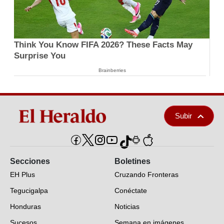
Think You Know FIFA 2026? These Facts May
Surprise You
Brainberries
Subir
Secciones
Boletines
EH Plus
Cruzando Fronteras
Tegucigalpa
Conéctate
Honduras
Noticias
Sucesos
Semana en imágenes