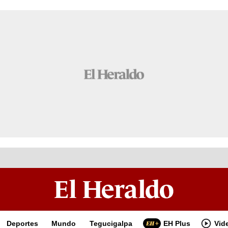
Deportes
Mundo
Tegucigalpa
EH Plus
Vid