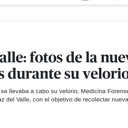
alle: fotos de la nu
s durante su velori
 llevaba a cabo su velorio, Medicina Forense
z del Valle, con el objetivo de recolectar nuev