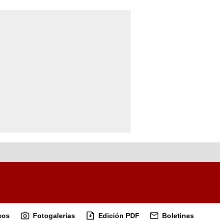
eos
Fotogalerías
Edición PDF
Boletines