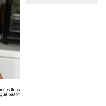
enses llegó
 ¿Qué pasó?