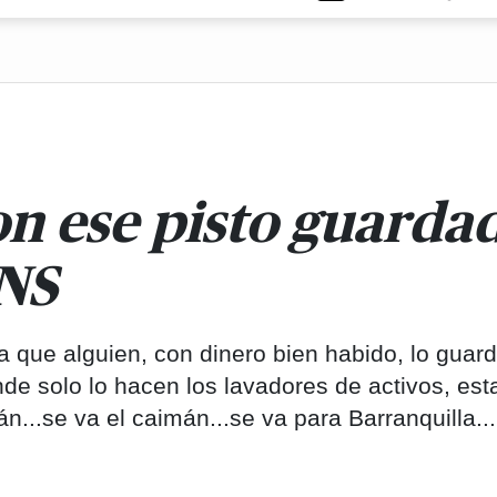
n ese pisto guarda
SNS
que alguien, con dinero bien habido, lo guar
de solo lo hacen los lavadores de activos, est
...se va el caimán...se va para Barranquilla...