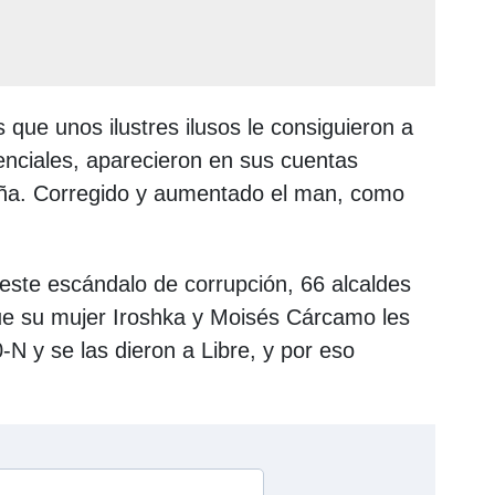
que unos ilustres ilusos le consiguieron a
enciales, aparecieron en sus cuentas
aña. Corregido y aumentado el man, como
este escándalo de corrupción, 66 alcaldes
que su mujer Iroshka y Moisés Cárcamo les
0-N y se las dieron a Libre, y por eso