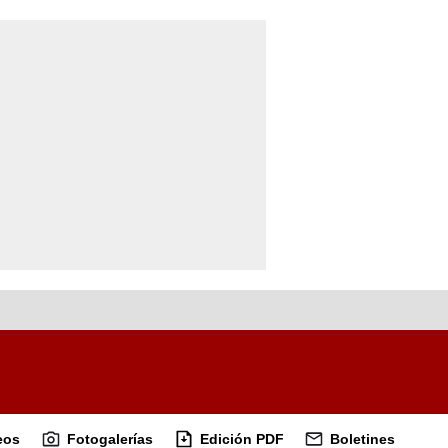
eos
Fotogalerías
Edición PDF
Boletines