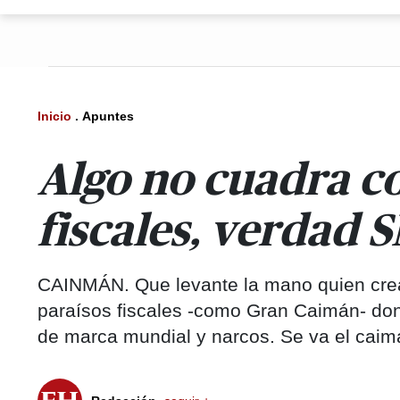
Inicio
.
Apuntes
Algo no cuadra co
fiscales, verdad 
CAINMÁN. Que levante la mano quien crea 
paraísos fiscales -como Gran Caimán- don
de marca mundial y narcos. Se va el caimán