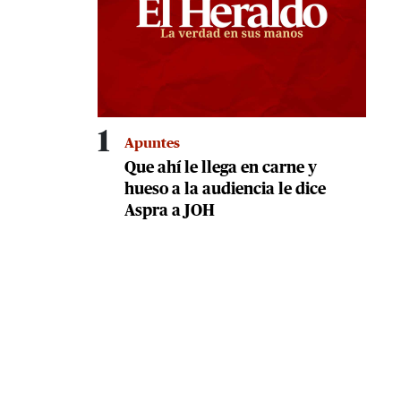
1
Apuntes
Que ahí le llega en carne y
hueso a la audiencia le dice
Aspra a JOH