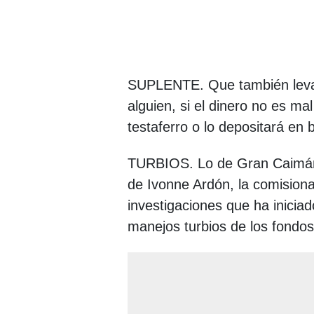
SUPLENTE. Que también levan
alguien, si el dinero no es m
testaferro o lo depositará e
TURBIOS. Lo de Gran Caimán y
de Ivonne Ardón, la comisiona
investigaciones que ha iniciad
manejos turbios de los fondo