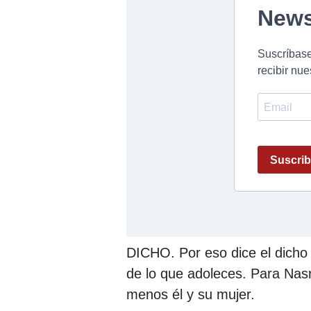
DICHO. Por eso dice el dicho 
de lo que adoleces. Para Nasr
menos él y su mujer.