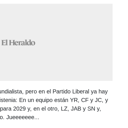
dialista, pero en el Partido Liberal ya hay
istenia: En un equipo están YR, CF y JC, y
para 2029 y, en el otro, LZ, JAB y SN y,
o. Jueeeeeee...