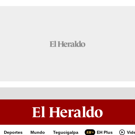
Deportes
Mundo
Tegucigalpa
EH Plus
Vid