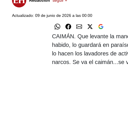
Redacción
seguir +
Actualizado: 09 de junio de 2026 a las 00:00
CAIMÁN. Que levante la mano 
habido, lo guardará en paraí
lo hacen los lavadores de act
narcos. Se va el caimán...se v