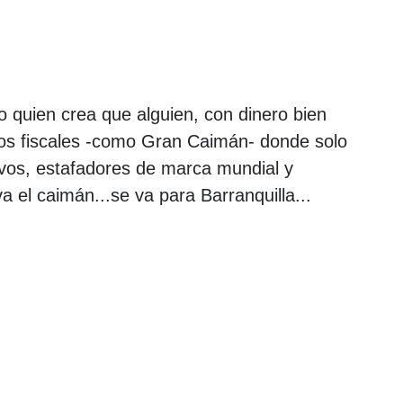
quien crea que alguien, con dinero bien
sos fiscales -como Gran Caimán- donde solo
ivos, estafadores de marca mundial y
a el caimán...se va para Barranquilla...