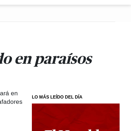
do en paraísos
dará en
LO MÁS LEÍDO DEL DÍA
afadores