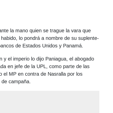
te la mano quien se trague la vara que
al habido, lo pondrá a nombre de su suplente-
n bancos de Estados Unidos y Panamá.
 el imperio lo dijo Paniagua, el abogado
da en jefe de la UPL, como parte de las
o el MP en contra de Nasralla por los
s de campaña.