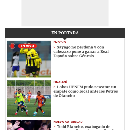
EN PORTADA
EN VIVO
Sayago no perdona y con
cabezazo pone a ganar a Real
España sobre Génesis
FINALIZÓ
Lobos UPNFM pudo rescatar un
empate como local ante los Potros
de Olancho
NUEVA AUTORIDAD
Todd Blanche, exabogado de