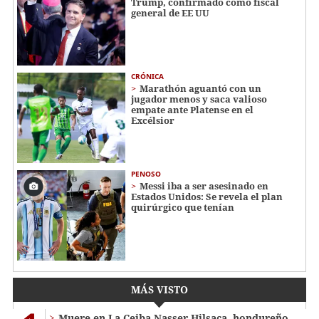
Trump, confirmado como fiscal
general de EE UU
CRÓNICA
Marathón aguantó con un
jugador menos y saca valioso
empate ante Platense en el
Excélsior
PENOSO
Messi iba a ser asesinado en
Estados Unidos: Se revela el plan
quirúrgico que tenían
MÁS VISTO
Muere en La Ceiba Nasser Hilsaca, hondureño