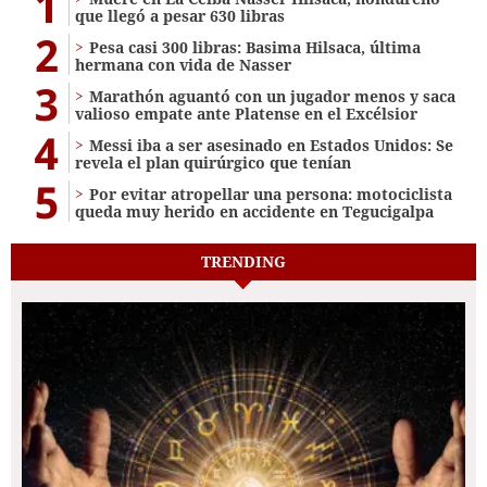
1
que llegó a pesar 630 libras
2
Pesa casi 300 libras: Basima Hilsaca, última
hermana con vida de Nasser
3
Marathón aguantó con un jugador menos y saca
valioso empate ante Platense en el Excélsior
4
Messi iba a ser asesinado en Estados Unidos: Se
revela el plan quirúrgico que tenían
5
Por evitar atropellar una persona: motociclista
queda muy herido en accidente en Tegucigalpa
TRENDING