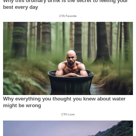
Why this ordinary drink is the secret to feeling your
best every day
CTA Favorite
Why everything you thought you knew about water
might be wrong
CTA Love