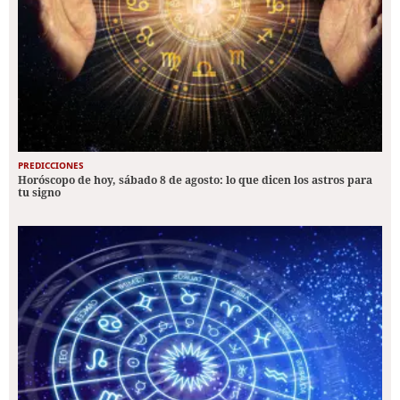
PREDICCIONES
Horóscopo de hoy, sábado 8 de agosto: lo que dicen los astros para
tu signo