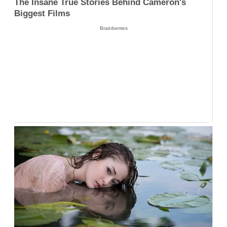
The Insane True Stories Behind Cameron's
Biggest Films
Brainberries