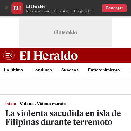
El Heraldo
×
Descargar
Noticias al instante. Disponible en Google y IOS
Lo último
Honduras
Sucesos
Entretenimiento
Inicio
.
Videos
.
Videos mundo
La violenta sacudida en isla de
Filipinas durante terremoto