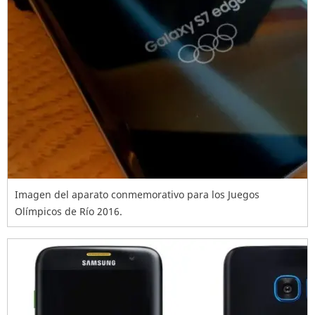
Imagen del aparato conmemorativo para los Juegos
Olímpicos de Río 2016.