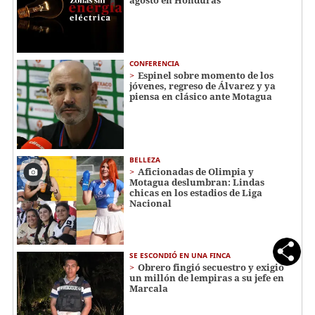
agosto en Honduras
CONFERENCIA
Espinel sobre momento de los
jóvenes, regreso de Álvarez y ya
piensa en clásico ante Motagua
BELLEZA
Aficionadas de Olimpia y
Motagua deslumbran: Lindas
chicas en los estadios de Liga
Nacional
SE ESCONDIÓ EN UNA FINCA
Obrero fingió secuestro y exigió
un millón de lempiras a su jefe en
Marcala