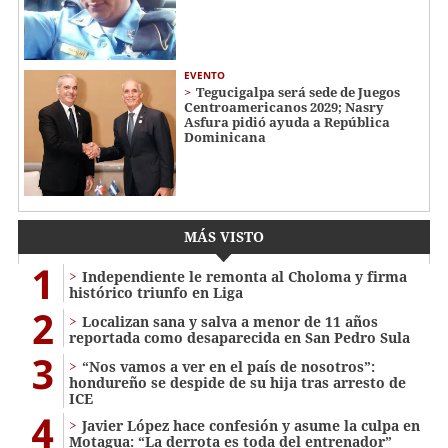
EVENTO
Tegucigalpa será sede de Juegos
Centroamericanos 2029; Nasry
Asfura pidió ayuda a República
Dominicana
MÁS VISTO
1
Independiente le remonta al Choloma y firma
histórico triunfo en Liga
2
Localizan sana y salva a menor de 11 años
reportada como desaparecida en San Pedro Sula
3
“Nos vamos a ver en el país de nosotros”:
hondureño se despide de su hija tras arresto de
ICE
4
Javier López hace confesión y asume la culpa en
Motagua: “La derrota es toda del entrenador”