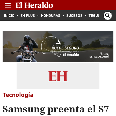
INICIO
EH PLUS
HONDURAS
SUCESOS
TEGUCIGALPA
Tecnología
Samsung preenta el S7