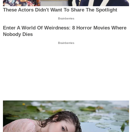
These Actors Didn't Want To Share The Spotlight
Brainberries
Enter A World Of Weirdness: 8 Horror Movies Where
Nobody Dies
Brainberries