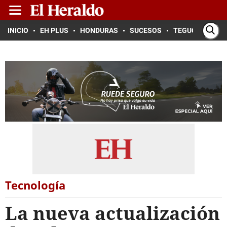
INICIO
EH PLUS
HONDURAS
SUCESOS
TEGUCIGALPA
Tecnología
La nueva actualización