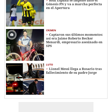
Real España se impone ante el
Génesis PN y va a marcha perfecta
en el Apertura
CRIMEN
Captaron sus últimos momentos:
así era Jaime Roberto Becker
Menardi​​​, empresario asesinado en
SPS
LUTO
Lionel Messi llega a Rosario tras
fallecimiento de su padre Jorge