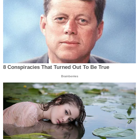
8 Conspiracies That Turned Out To Be True
Brainberries