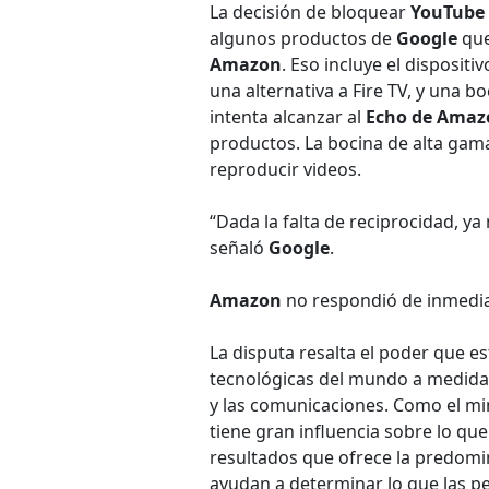
La decisión de bloquear
YouTube
algunos productos de
Google
que
Amazon
. Eso incluye el dispositi
una alternativa a Fire TV, y una
intenta alcanzar al
Echo de Amaz
productos. La bocina de alta ga
reproducir videos.
“Dada la falta de reciprocidad, y
señaló
Google
.
Amazon
no respondió de inmediat
La disputa resalta el poder que 
tecnológicas del mundo a medida
y las comunicaciones. Como el mi
tiene gran influencia sobre lo qu
resultados que ofrece la predo
ayudan a determinar lo que las pe