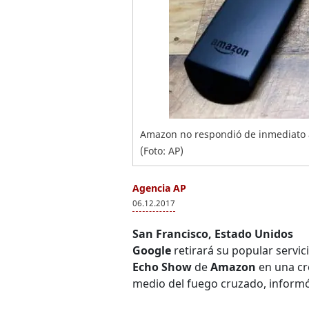
Amazon no respondió de inmediato a
(Foto: AP)
Agencia AP
06.12.2017
San Francisco, Estado Unidos
Google
retirará su popular servic
Echo Show
de
Amazon
en una cr
medio del fuego cruzado, inform