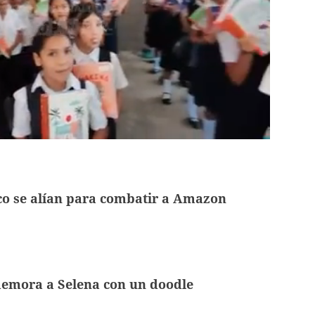
co se alían para combatir a Amazon
emora a Selena con un doodle