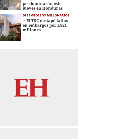
predominarán este
jueves en Honduras
DESEMBOLSOS MILLONARIOS
El TSC destapó fallas
en embargos por L921
millones