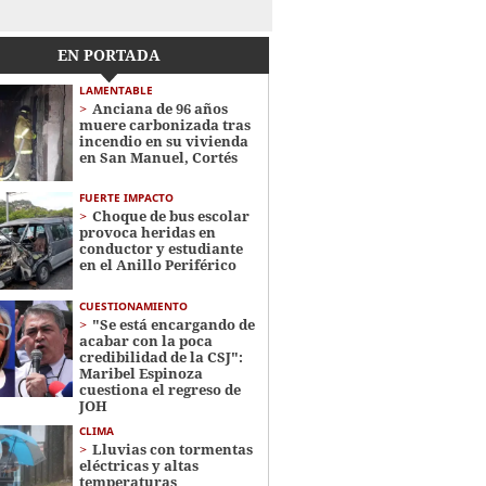
EN PORTADA
LAMENTABLE
Anciana de 96 años
muere carbonizada tras
incendio en su vivienda
en San Manuel, Cortés
FUERTE IMPACTO
Choque de bus escolar
provoca heridas en
conductor y estudiante
en el Anillo Periférico
CUESTIONAMIENTO
"Se está encargando de
acabar con la poca
credibilidad de la CSJ":
Maribel Espinoza
cuestiona el regreso de
JOH
CLIMA
Lluvias con tormentas
eléctricas y altas
temperaturas