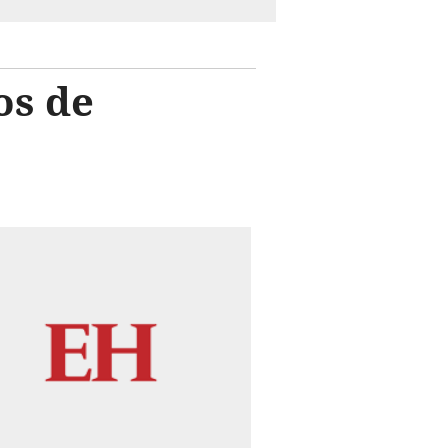
os de