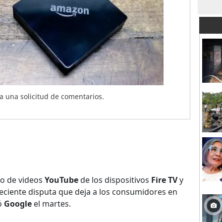
 una solicitud de comentarios.
io de videos
YouTube
de los dispositivos
Fire TV
y
eciente disputa que deja a los consumidores en
ó
Google
el martes.