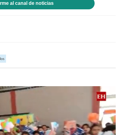
rme al canal de noticias
dos