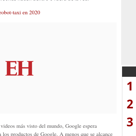
robot-taxi en 2020
1
2
3
de videos más visto del mundo,
Google
espera
 los productos de
Google
. A menos que se alcance