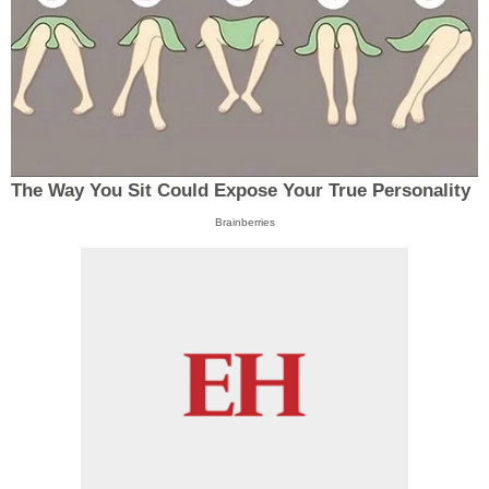
The Way You Sit Could Expose Your True Personality
Brainberries