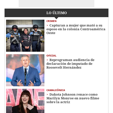
LO ÚLTIMO
CRIMEN
Capturan a mujer que mató a su
esposo en la colonia Centroamérica
Oeste
OFICIAL
Reprograman audiencia de
declaración de imputado de
Roosevelt Hernández
CAMALEÓNICA
Dakota Johnson renace como
Marilyn Monroe en nuevo filme
sobre la actriz