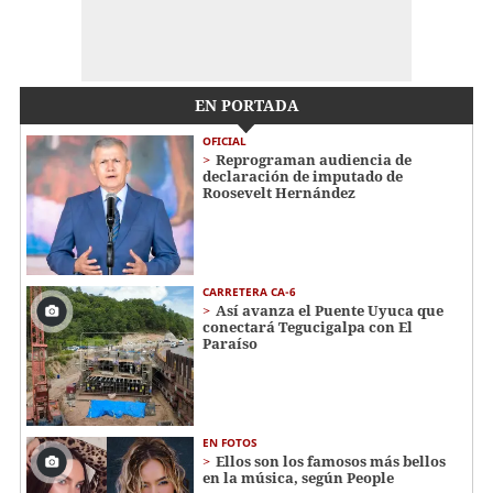
EN PORTADA
OFICIAL
Reprograman audiencia de
declaración de imputado de
Roosevelt Hernández
CARRETERA CA-6
Así avanza el Puente Uyuca que
conectará Tegucigalpa con El
Paraíso
EN FOTOS
Ellos son los famosos más bellos
en la música, según People