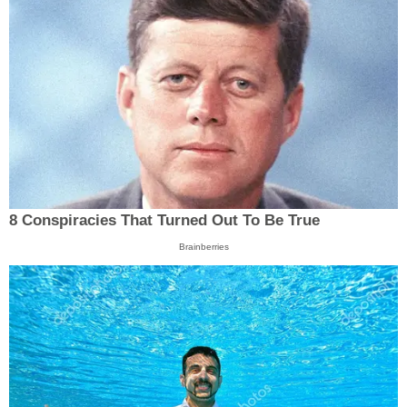
8 Conspiracies That Turned Out To Be True
Brainberries