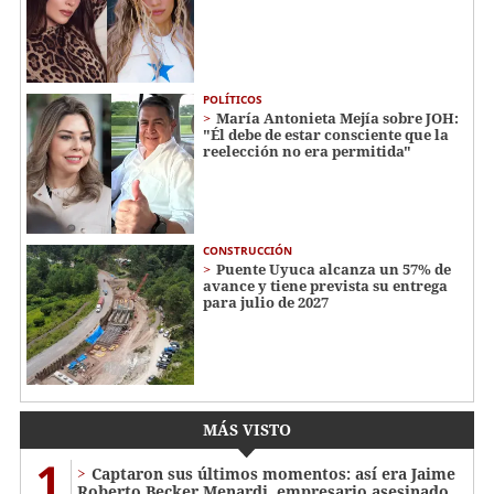
POLÍTICOS
María Antonieta Mejía sobre JOH:
"Él debe de estar consciente que la
reelección no era permitida"
CONSTRUCCIÓN
Puente Uyuca alcanza un 57% de
avance y tiene prevista su entrega
para julio de 2027
MÁS VISTO
1
Captaron sus últimos momentos: así era Jaime
Roberto Becker Menardi​​​, empresario asesinado