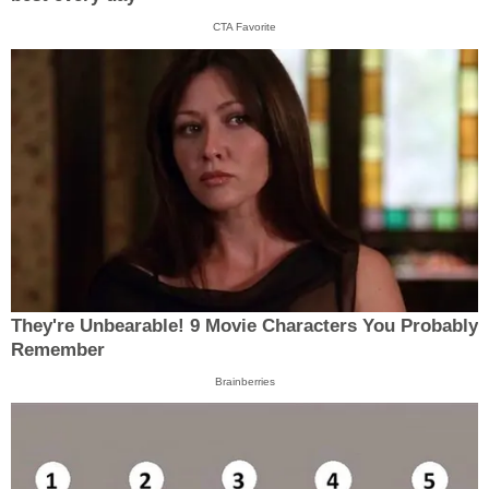
CTA Favorite
They're Unbearable! 9 Movie Characters You Probably
Remember
Brainberries