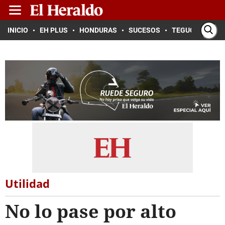
INICIO
EH PLUS
HONDURAS
SUCESOS
TEGUCIGALPA
Utilidad
No lo pase por alto