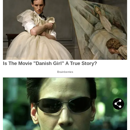
Is The Movie "Danish Girl" A True Story?
Brainberries