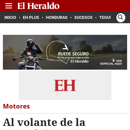
INICIO
EH PLUS
HONDURAS
SUCESOS
TEGUCIGALPA
Motores
Al volante de la