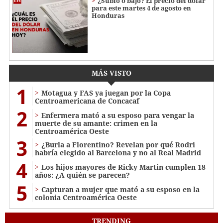
¿Subió o bajó? El precio del dólar
para este martes 4 de agosto en
Honduras
MÁS VISTO
1
Motagua y FAS ya juegan por la Copa
Centroamericana de Concacaf
2
Enfermera mató a su esposo para vengar la
muerte de su amante: crimen en la
Centroamérica Oeste
3
¿Burla a Florentino? Revelan por qué Rodri
habría elegido al Barcelona y no al Real Madrid
4
Los hijos mayores de Ricky Martin cumplen 18
años: ¿A quién se parecen?
5
Capturan a mujer que mató a su esposo en la
colonia Centroamérica Oeste
TRENDING