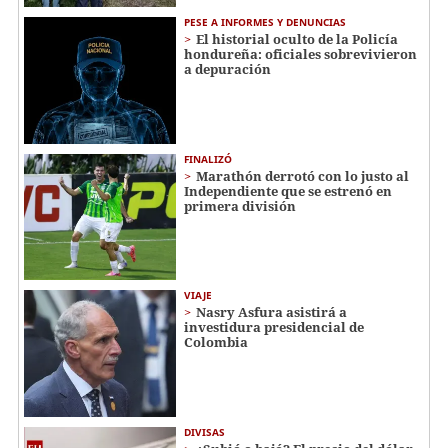
PESE A INFORMES Y DENUNCIAS
El historial oculto de la Policía
hondureña: oficiales sobrevivieron
a depuración
FINALIZÓ
Marathón derrotó con lo justo al
Independiente que se estrenó en
primera división
VIAJE
Nasry Asfura asistirá a
investidura presidencial de
Colombia
DIVISAS