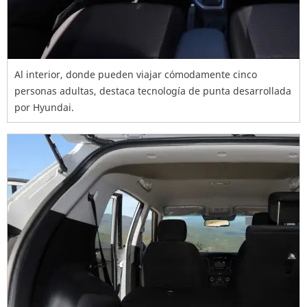
Al interior, donde pueden viajar cómodamente cinco
personas adultas, destaca tecnología de punta desarrollada
por Hyundai.