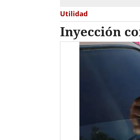
Utilidad
Inyección co