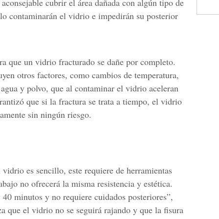
s aconsejable cubrir el área dañada con algún tipo de
lo contaminarán el vidrio e impedirán su posterior
ra que un vidrio fracturado se dañe por completo.
luyen otros factores, como cambios de temperatura,
agua y polvo, que al contaminar el vidrio aceleran
antizó que si la fractura se trata a tiempo, el vidrio
damente sin ningún riesgo.
vidrio es sencillo, este requiere de herramientas
rabajo no ofrecerá la misma resistencia y estética.
y 40 minutos y no requiere cuidados posteriores”,
a que el vidrio no se seguirá rajando y que la fisura