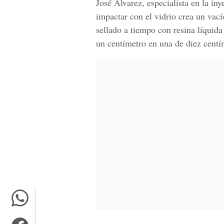
José Álvarez, especialista en la in
impactar con el vidrio crea un vací
sellado a tiempo con resina líquid
un centímetro en una de diez centím