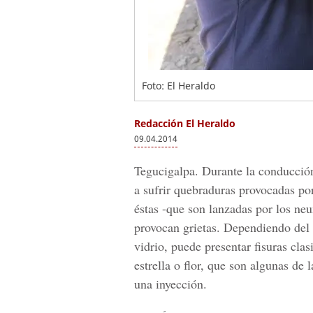
Foto: El Heraldo
Redacción El Heraldo
09.04.2014
Tegucigalpa. Durante la conducción,
a sufrir quebraduras provocadas por
éstas -que son lanzadas por los neu
provocan grietas. Dependiendo del 
vidrio, puede presentar fisuras cla
estrella o flor, que son algunas d
una inyección.