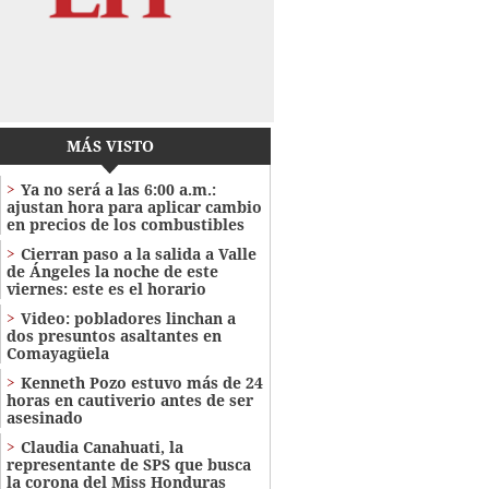
MÁS VISTO
Ya no será a las 6:00 a.m.:
ajustan hora para aplicar cambio
en precios de los combustibles
Cierran paso a la salida a Valle
de Ángeles la noche de este
viernes: este es el horario
Video: pobladores linchan a
dos presuntos asaltantes en
Comayagüela
Kenneth Pozo estuvo más de 24
horas en cautiverio antes de ser
asesinado
Claudia Canahuati, la
representante de SPS que busca
la corona del Miss Honduras