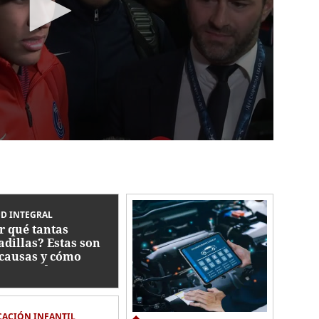
D INTEGRAL
r qué tantas
adillas? Estas son
 causas y cómo
ctan su descanso
ACIÓN INFANTIL