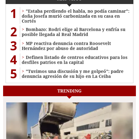
1
"Estaba perdiendo el habla, no podía caminar":
doña Josefa murió carbonizada en su casa en
Cortés
2
Bombazo: Rodri elige al Barcelona y enfría su
posible llegada al Real Madrid
3
MP reactiva denuncia contra Roosevelt
Hernández por abuso de autoridad
4
Definen listado de centros educativos para los
desfiles patrios en la capital
5
"Tuvimos una discusión y me golpeó": padre
denuncia agresión de su hijo en La Ceiba
TRENDING