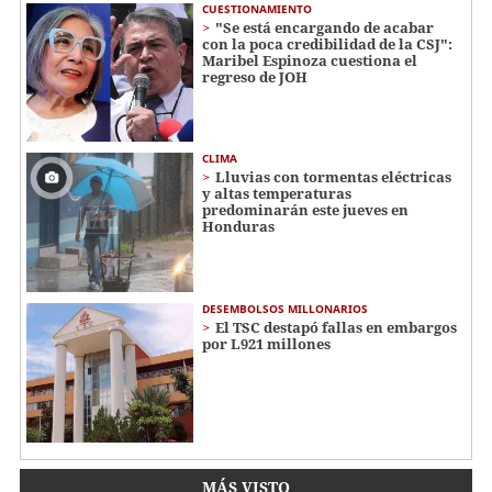
CUESTIONAMIENTO
"Se está encargando de acabar
con la poca credibilidad de la CSJ":
Maribel Espinoza cuestiona el
regreso de JOH
CLIMA
Lluvias con tormentas eléctricas
y altas temperaturas
predominarán este jueves en
Honduras
DESEMBOLSOS MILLONARIOS
El TSC destapó fallas en embargos
por L921 millones
MÁS VISTO