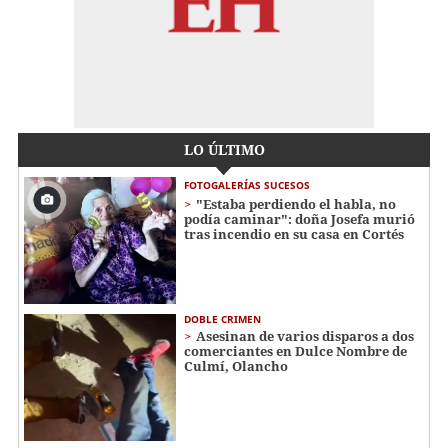
LO ÚLTIMO
FOTOGALERÍAS SUCESOS
"Estaba perdiendo el habla, no
podía caminar": doña Josefa murió
tras incendio en su casa en Cortés
DOBLE CRIMEN
Asesinan de varios disparos a dos
comerciantes en Dulce Nombre de
Culmí, Olancho