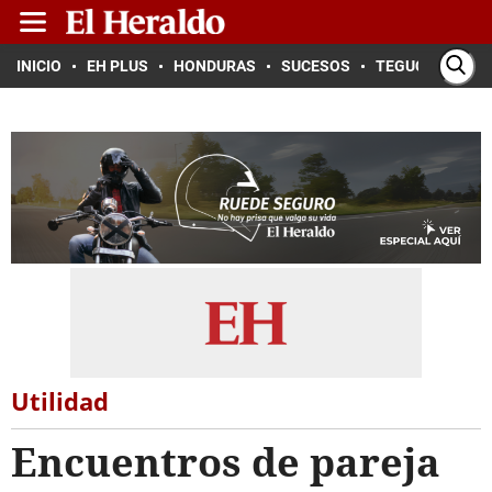
INICIO
EH PLUS
HONDURAS
SUCESOS
TEGUCIGALPA
Utilidad
Encuentros de pareja