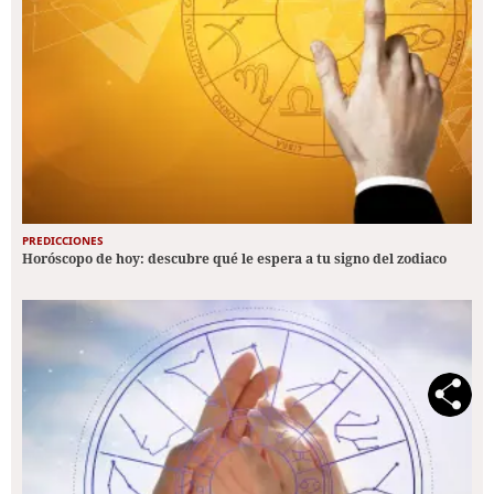
PREDICCIONES
Horóscopo de hoy: descubre qué le espera a tu signo del zodiaco