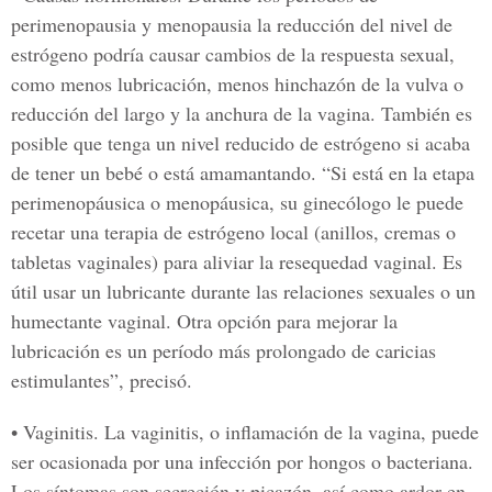
perimenopausia y menopausia la reducción del nivel de
estrógeno podría causar cambios de la respuesta sexual,
como menos lubricación, menos hinchazón de la vulva o
reducción del largo y la anchura de la vagina. También es
posible que tenga un nivel reducido de estrógeno si acaba
de tener un bebé o está amamantando. “Si está en la etapa
perimenopáusica o menopáusica, su ginecólogo le puede
recetar una terapia de estrógeno local (anillos, cremas o
tabletas vaginales) para aliviar la resequedad vaginal. Es
útil usar un lubricante durante las relaciones sexuales o un
humectante vaginal. Otra opción para mejorar la
lubricación es un período más prolongado de caricias
estimulantes”, precisó.
• Vaginitis.
La vaginitis, o inflamación de la vagina, puede
ser ocasionada por una infección por hongos o bacteriana.
Los síntomas son secreción y picazón, así como ardor en