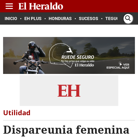
INICIO
EH PLUS
HONDURAS
SUCESOS
TEGUCIGALPA
Utilidad
Dispareunia femenina