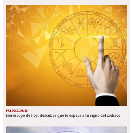
PREDICCIONES
Horóscopo de hoy: descubre qué le espera a tu signo del zodiaco