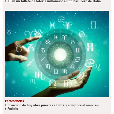
Hallan un billete de lotería millonario en un basurero de Italia
PREDICCIONES
Horóscopo de hoy abre puertas a Libra y complica el amor en
Géminis