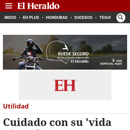
INICIO
EH PLUS
HONDURAS
SUCESOS
TEGUCIGALPA
Utilidad
Cuidado con su 'vida