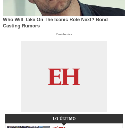
Who Will Take On The Iconic Role Next? Bond
Casting Rumors
Brainberries
LO ÚLTIMO
CRÓNICA