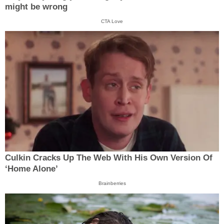
might be wrong
CTA Love
Culkin Cracks Up The Web With His Own Version Of
‘Home Alone’
Brainberries