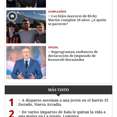
CUMPLEAÑOS
Los hijos mayores de Ricky
Martin cumplen 18 años: ¿A quién
se parecen?
OFICIAL
Reprograman audiencia de
declaración de imputado de
Roosevelt Hernández
MÁS VISTO
1
A disparos asesinan a una joven en el barrio El
Dorado, Nueva Arcadia
2
De varios impactos de bala le quitan la vida a
una mujer en La Iguala, Lempira