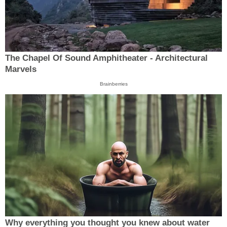
The Chapel Of Sound Amphitheater - Architectural
Marvels
Brainberries
Why everything you thought you knew about water