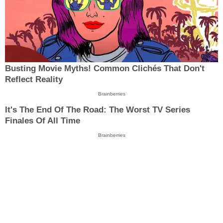
Busting Movie Myths! Common Clichés That Don't
Reflect Reality
Brainberries
It's The End Of The Road: The Worst TV Series
Finales Of All Time
Brainberries