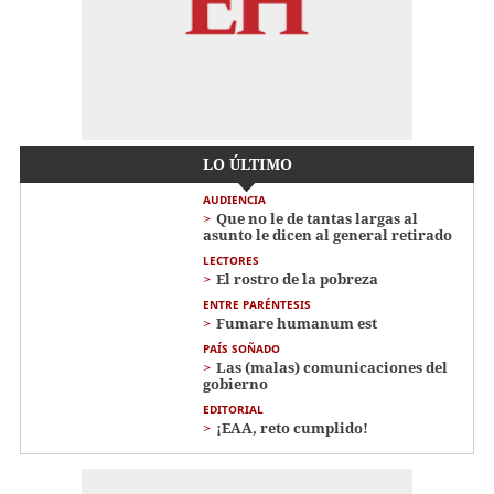
LO ÚLTIMO
AUDIENCIA
Que no le de tantas largas al
asunto le dicen al general retirado
LECTORES
El rostro de la pobreza
ENTRE PARÉNTESIS
Fumare humanum est
PAÍS SOÑADO
Las (malas) comunicaciones del
gobierno
EDITORIAL
¡EAA, reto cumplido!