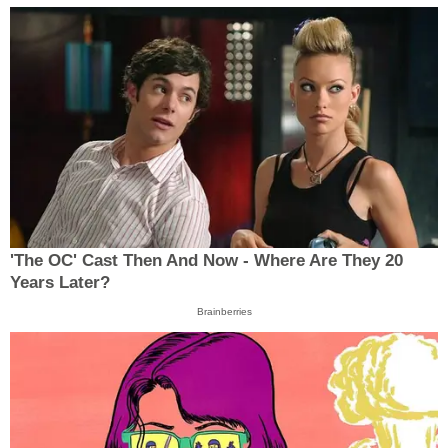
'The OC' Cast Then And Now - Where Are They 20
Years Later?
Brainberries