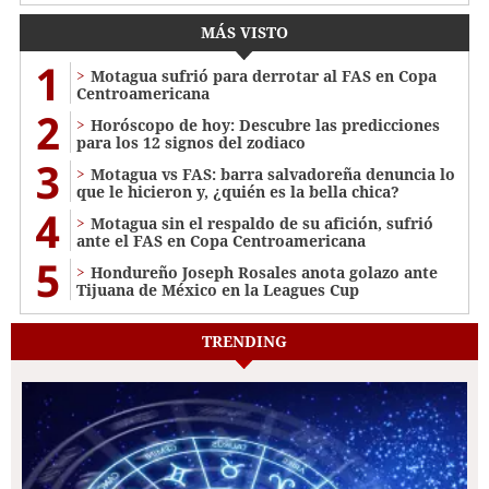
MÁS VISTO
1
Motagua sufrió para derrotar al FAS en Copa
Centroamericana
2
Horóscopo de hoy: Descubre las predicciones
para los 12 signos del zodiaco
3
Motagua vs FAS: barra salvadoreña denuncia lo
que le hicieron y, ¿quién es la bella chica?
4
Motagua sin el respaldo de su afición, sufrió
ante el FAS en Copa Centroamericana
5
Hondureño Joseph Rosales anota golazo ante
Tijuana de México en la Leagues Cup
TRENDING