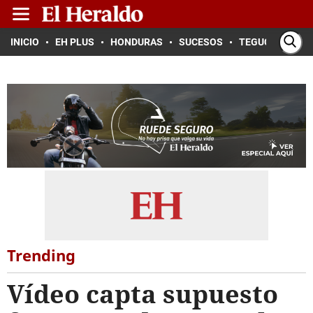
INICIO
EH PLUS
HONDURAS
SUCESOS
TEGUCIGALPA
Trending
Vídeo capta supuesto