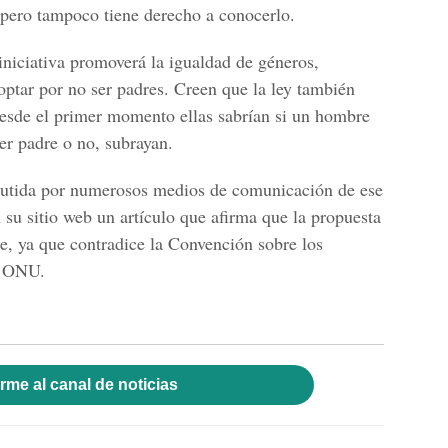
 pero tampoco tiene derecho a conocerlo.
niciativa promoverá la igualdad de géneros,
optar por no ser padres. Creen que la ley también
 desde el primer momento ellas sabrían si un hombre
er padre o no, subrayan.
cutida por numerosos medios de comunicación de ese
su sitio web un artículo que afirma que la propuesta
le, ya que contradice
la Convención sobre los
a ONU.
rme al canal de noticias