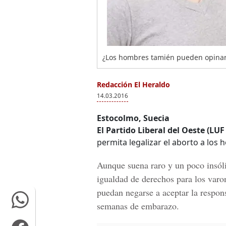
¿Los hombres tamién pueden opinar 
Redacción El Heraldo
14.03.2016
Estocolmo, Suecia
El Partido Liberal del Oeste (LUF
permita legalizar el aborto a los
Aunque suena raro y un poco insóli
igualdad de derechos para los varo
puedan negarse a aceptar la respons
semanas de embarazo.