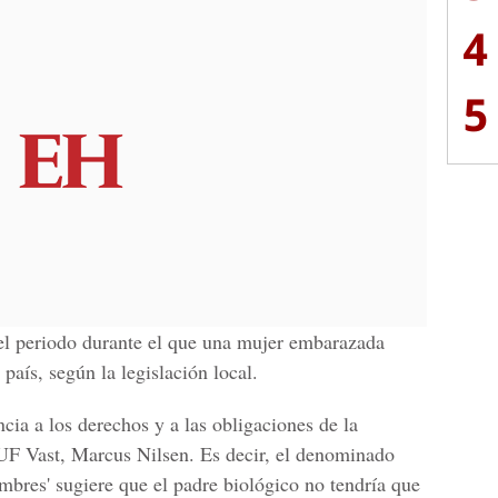
4
5
el periodo durante el que una mujer embarazada
 país, según la legislación local.
cia a los derechos y a las obligaciones de la
LUF Vast, Marcus Nilsen
. Es decir, el denominado
ombres' sugiere que el padre biológico no tendría que