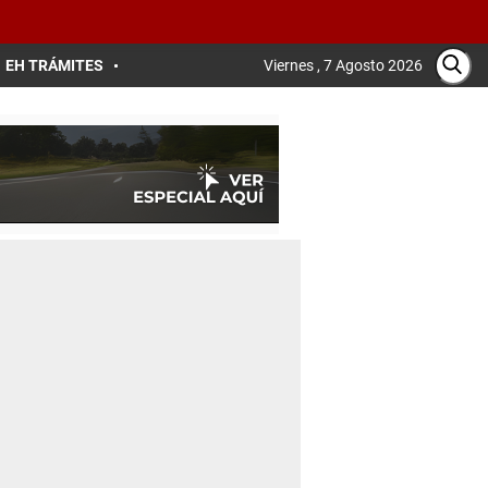
EH TRÁMITES
Viernes , 7 Agosto 2026