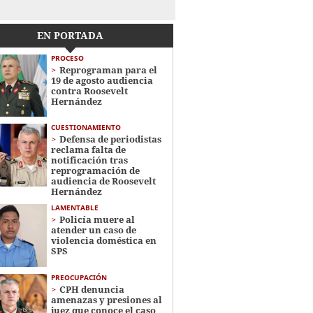
EN PORTADA
PROCESO
Reprograman para el
19 de agosto audiencia
contra Roosevelt
Hernández
CUESTIONAMIENTO
Defensa de periodistas
reclama falta de
notificación tras
reprogramación de
audiencia de Roosevelt
Hernández
LAMENTABLE
Policía muere al
atender un caso de
violencia doméstica en
SPS
PREOCUPACIÓN
CPH denuncia
amenazas y presiones al
juez que conoce el caso