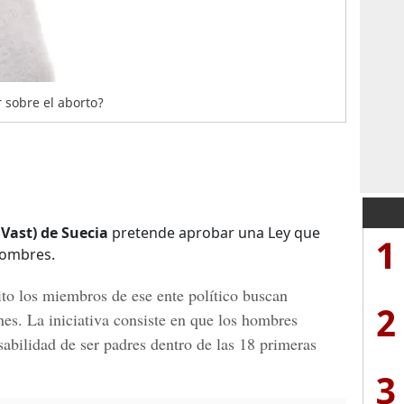
sobre el aborto?
 Vast) de Suecia
pretende aprobar una Ley que
1
 hombres.
to los miembros de ese ente político buscan
2
nes. La iniciativa consiste en que los hombres
abilidad de ser padres dentro de las 18 primeras
3