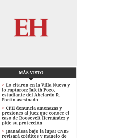
MÁS VISTO
Lo citaron en la Villa Nueva y
lo raptaron: Jafeth Pozo,
estudiante del Abelardo R.
Fortín asesinado
CPH denuncia amenazas y
presiones al juez que conoce el
caso de Roosevelt Hernández y
pide su protección
¡Banadesa bajo la lupa! CNBS
revisará créditos y manejo de