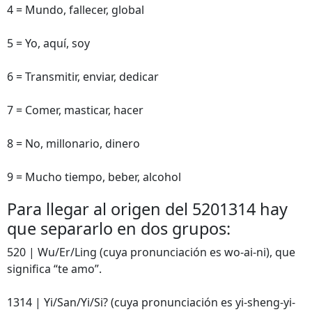
4 = Mundo, fallecer, global
5 = Yo, aquí, soy
6 = Transmitir, enviar, dedicar
7 = Comer, masticar, hacer
8 = No, millonario, dinero
9 = Mucho tiempo, beber, alcohol
Para llegar al origen del 5201314 hay
que separarlo en dos grupos:
520 | Wu/Er/Ling (cuya pronunciación es wo-ai-ni), que
significa “te amo”.
1314 | Yi/San/Yi/Si? (cuya pronunciación es yi-sheng-yi-