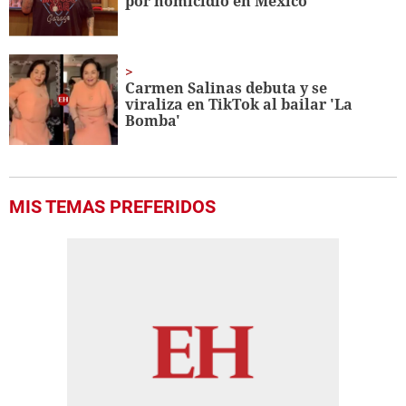
por homicidio en México
Carmen Salinas debuta y se
viraliza en TikTok al bailar 'La
Bomba'
MIS TEMAS PREFERIDOS