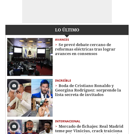
LO ÚLTIMO
AVANCES
Se prevé debate cercano de
reformas eléctricas tras lograr
avances en consensos
INCREÍBLE
Boda de Cristiano Ronaldo y
Georgina Rodríguez: sorprende la
lista secreta de invitados
INTERNACIONAL
Mercado de fichajes: Real Madrid
teme por Vinicius, crack traiciona