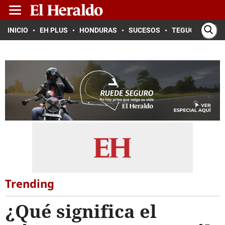
INICIO
EH PLUS
HONDURAS
SUCESOS
TEGUCIGALPA
Trending
¿Qué significa el