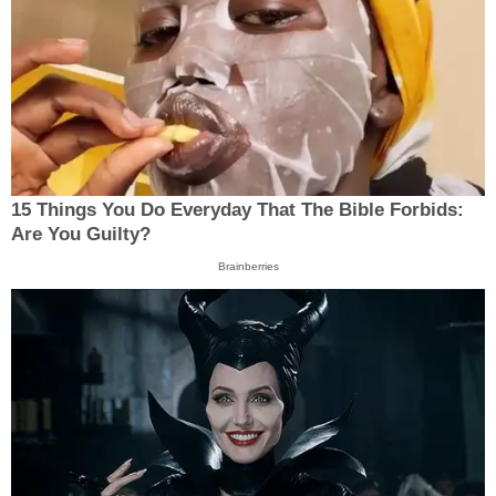
15 Things You Do Everyday That The Bible Forbids:
Are You Guilty?
Brainberries