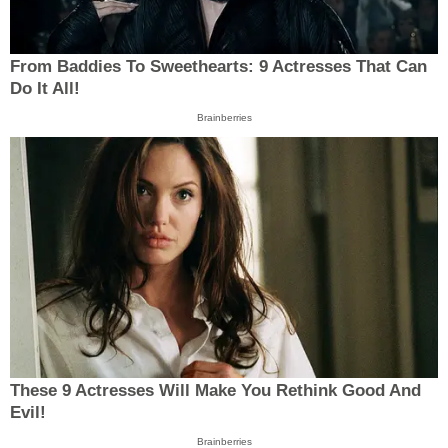
From Baddies To Sweethearts: 9 Actresses That Can
Do It All!
Brainberries
These 9 Actresses Will Make You Rethink Good And
Evil!
Brainberries