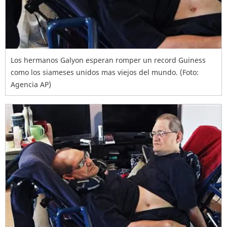
Los hermanos Galyon esperan romper un record Guiness
como los siameses unidos mas viejos del mundo. (Foto:
Agencia AP)