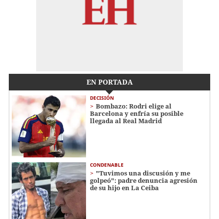
EN PORTADA
DECISIÓN
Bombazo: Rodri elige al
Barcelona y enfría su posible
llegada al Real Madrid
CONDENABLE
"Tuvimos una discusión y me
golpeó": padre denuncia agresión
de su hijo en La Ceiba