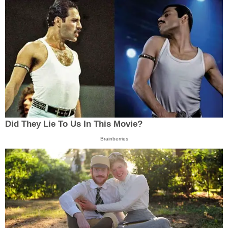
Did They Lie To Us In This Movie?
Brainberries