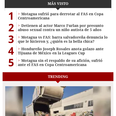
MÁS VISTO
1
Motagua sufrió para derrotar al FAS en Copa
Centroamericana
2
Detienen al actor Marco Furlan por presunto
abuso sexual contra un niño autista de 5 años
3
Motagua vs FAS: barra salvadoreña denuncia lo
que le hicieron y, ¿quién es la bella chica?
4
Hondureño Joseph Rosales anota golazo ante
Tijuana de México en la Leagues Cup
5
Motagua sin el respaldo de su afición, sufrió
ante el FAS en Copa Centroamericana
TRENDING