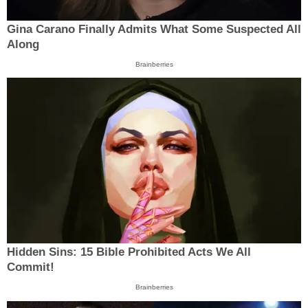
Gina Carano Finally Admits What Some Suspected All
Along
Brainberries
Hidden Sins: 15 Bible Prohibited Acts We All
Commit!
Brainberries