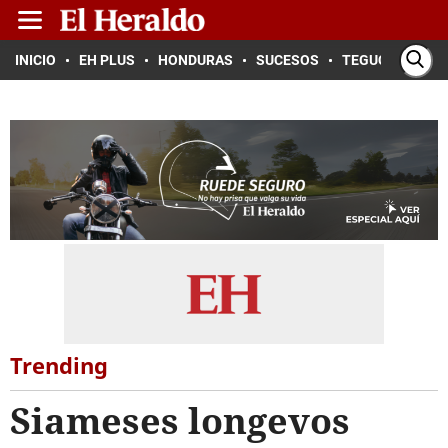
INICIO
EH PLUS
HONDURAS
SUCESOS
TEGUCIGALPA
Trending
Siameses longevos