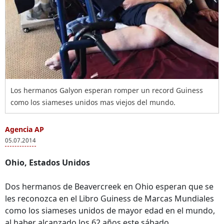
Los hermanos Galyon esperan romper un record Guiness
como los siameses unidos mas viejos del mundo.
Agencia AP
05.07.2014
Ohio, Estados Unidos
Dos hermanos de Beavercreek en Ohio esperan que se
les reconozca en el Libro Guiness de Marcas Mundiales
como los siameses unidos de mayor edad en el mundo,
al haber alcanzado los 62 años este sábado.