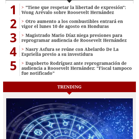
1
"Tiene que respetar la libertad de expresión":
Wong Arévalo sobre Roosevelt Hernández
2
Otro aumento a los combustibles entrará en
vigor el lunes 10 de agosto en Honduras
3
Magistrado Mario Díaz niega presiones para
reprogramar audiencia de Roosevelt Hernández
4
Nasry Asfura se reúne con Abelardo De La
Espriella previo a su investidura
5
Dagoberto Rodríguez ante reprogramación de
audiencia a Roosevelt Hernández: "Fiscal tampoco
fue notificado"
TRENDING