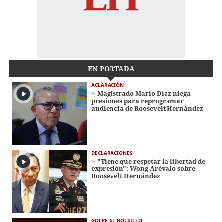
EN PORTADA
ACLARACIÓN
Magistrado Mario Díaz niega
presiones para reprogramar
audiencia de Roosevelt Hernández
DECLARACIONES
"Tiene que respetar la libertad de
expresión": Wong Arévalo sobre
Roosevelt Hernández
GOLPE AL BOLSILLO