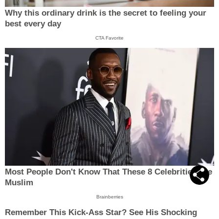
Why this ordinary drink is the secret to feeling your
best every day
CTA Favorite
Most People Don't Know That These 8 Celebrities Are
Muslim
Brainberries
Remember This Kick-Ass Star? See His Shocking