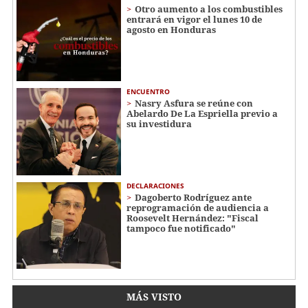
Otro aumento a los combustibles
entrará en vigor el lunes 10 de
agosto en Honduras
ENCUENTRO
Nasry Asfura se reúne con
Abelardo De La Espriella previo a
su investidura
DECLARACIONES
Dagoberto Rodríguez ante
reprogramación de audiencia a
Roosevelt Hernández: "Fiscal
tampoco fue notificado"
MÁS VISTO