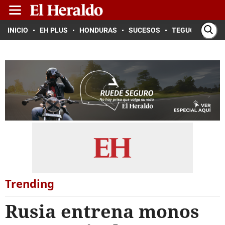
INICIO
EH PLUS
HONDURAS
SUCESOS
TEGUCIGALPA
Trending
Rusia entrena monos