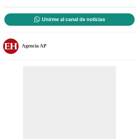
Unirme al canal de noticias
Agencia AP