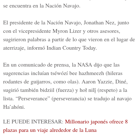
se encuentra en la Nación Navajo.
El presidente de la Nación Navajo, Jonathan Nez, junto
con el vicepresidente Myron Lizer y otros asesores,
sugirieron palabras a partir de lo que vieron en el lugar de
aterrizaje, informó Indian Country Today.
En un comunicado de prensa, la NASA dijo que las
sugerencias incluían tséwózí bee hazhmeezh (hileras
rodantes de guijarros, como olas). Aaron Yazzie, Diné,
sugirió también bidziil (fuerza) y hoł nilį́ (respeto) a la
lista. “Perseverance” (perseverancia) se tradujo al navajo
Ha’ahóni.
LE PUEDE INTERESAR:
Millonario japonés ofrece 8
plazas para un viaje alrededor de la Luna