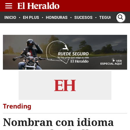
INICIO
EH PLUS
HONDURAS
SUCESOS
TEGUCIGALPA
Trending
Nombran con idioma