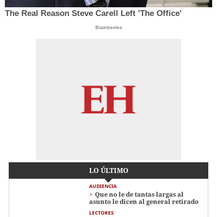
The Real Reason Steve Carell Left 'The Office'
Brainberries
LO ÚLTIMO
AUDIENCIA
Que no le de tantas largas al
asunto le dicen al general retirado
LECTORES