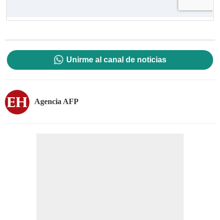
Unirme al canal de noticias
Agencia AFP