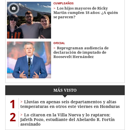
CUMPLEAÑOS
Los hijos mayores de Ricky
Martin cumplen 18 años: ¿A quién
se parecen?
OFICIAL
Reprograman audiencia de
declaración de imputado de
Roosevelt Hernández
MÁS VISTO
1
Lluvias en apenas seis departamentos y altas
temperaturas en otros este viernes en Honduras
2
Lo citaron en la Villa Nueva y lo raptaron:
Jafeth Pozo, estudiante del Abelardo R. Fortín
asesinado