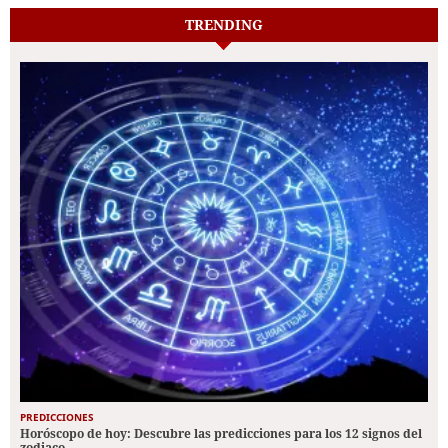
TRENDING
PREDICCIONES
Horóscopo de hoy: Descubre las predicciones para los 12 signos del
zodiaco