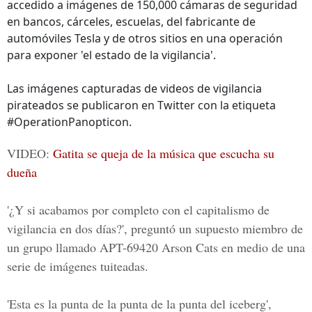
accedido a imágenes de 150,000 cámaras de seguridad
en bancos, cárceles, escuelas, del fabricante de
automóviles Tesla y de otros sitios en una operación
para exponer 'el estado de la vigilancia'.
Las imágenes capturadas de videos de vigilancia
pirateados se publicaron en Twitter con la etiqueta
#OperationPanopticon.
VIDEO:
Gatita se queja de la música que escucha su
dueña
'¿Y si acabamos por completo con el capitalismo de
vigilancia en dos días?', preguntó un supuesto miembro de
un grupo llamado
APT-69420 Arson Cats
en medio de una
serie de imágenes tuiteadas.
'Esta es la punta de la punta de la punta del iceberg',