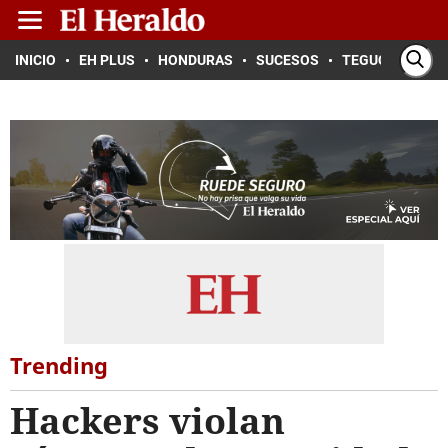
INICIO
EH PLUS
HONDURAS
SUCESOS
TEGUCIGALPA
Trending
Hackers violan