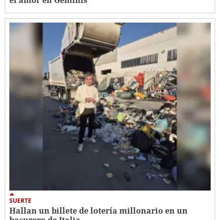
el amor en Géminis
SUERTE
Hallan un billete de lotería millonario en un
basurero de Italia