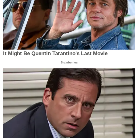
It Might Be Quentin Tarantino's Last Movie
Brainberries