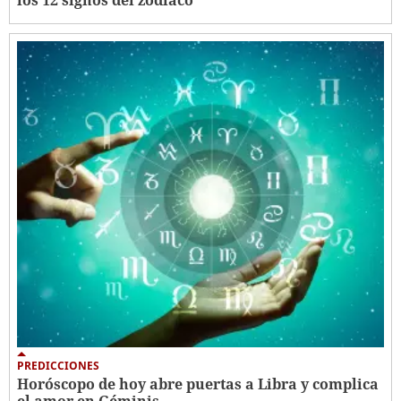
los 12 signos del zodiaco
PREDICCIONES
Horóscopo de hoy abre puertas a Libra y complica