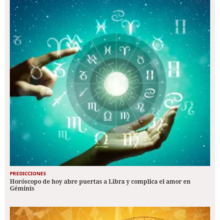
PREDICCIONES
Horóscopo de hoy abre puertas a Libra y complica el amor en
Géminis