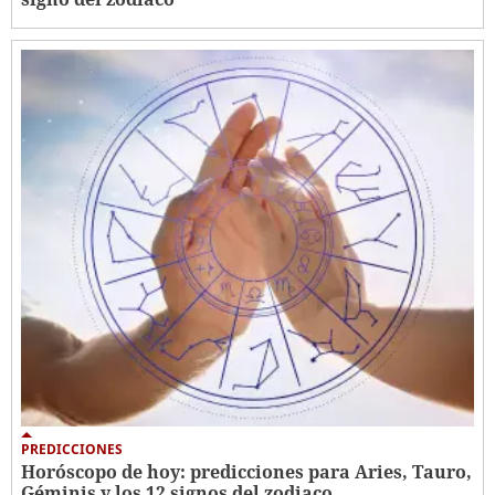
PREDICCIONES
Horóscopo de hoy: predicciones para Aries, Tauro,
Géminis y los 12 signos del zodiaco