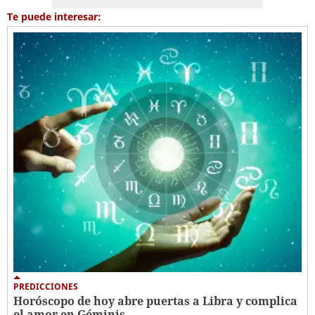
Te puede interesar:
PREDICCIONES
Horóscopo de hoy abre puertas a Libra y complica
el amor en Géminis