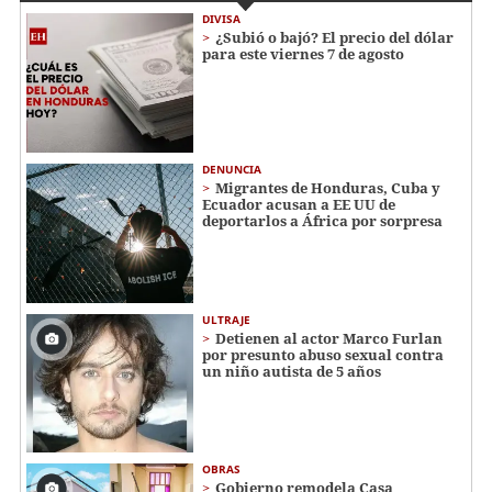
DIVISA
¿Subió o bajó? El precio del dólar
para este viernes 7 de agosto
DENUNCIA
Migrantes de Honduras, Cuba y
Ecuador acusan a EE UU de
deportarlos a África por sorpresa
ULTRAJE
Detienen al actor Marco Furlan
por presunto abuso sexual contra
un niño autista de 5 años
OBRAS
Gobierno remodela Casa