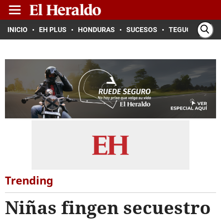
INICIO
EH PLUS
HONDURAS
SUCESOS
TEGUCIGALPA
Trending
Niñas fingen secuestro