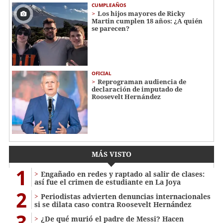
CUMPLEAÑOS
Los hijos mayores de Ricky
Martin cumplen 18 años: ¿A quién
se parecen?
OFICIAL
Reprograman audiencia de
declaración de imputado de
Roosevelt Hernández
MÁS VISTO
1
Engañado en redes y raptado al salir de clases:
así fue el crimen de estudiante en La Joya
2
Periodistas advierten denuncias internacionales
si se dilata caso contra Roosevelt Hernández
3
¿De qué murió el padre de Messi? Hacen