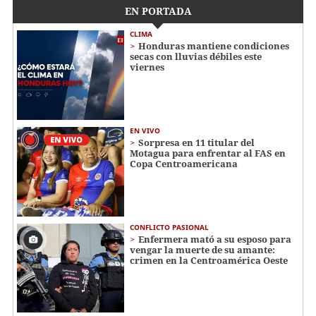
EN PORTADA
CLIMA
Honduras mantiene condiciones
secas con lluvias débiles este
viernes
EN VIVO
Sorpresa en 11 titular del
Motagua para enfrentar al FAS en
Copa Centroamericana
CONFLICTO PASIONAL
Enfermera mató a su esposo para
vengar la muerte de su amante:
crimen en la Centroamérica Oeste