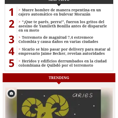
1
Muere hombre de manera repentina en un
cajero automático en bulevar Morazán
2
“¡Que te parés, perra!”, fueron los gritos del
asesino de Yamileth Bonilla antes de dispararle
en su moto
3
Terremoto de magnitud 7,4 estremece
Colombia y causa daños en varias ciudades
4
Sicario se hizo pasar por delivery para matar al
empresario Jaime Becker, revelan autoridades
5
Heridos y edificios derrumbados en la ciudad
colombiana de Quibdó por el terremoto
TRENDING