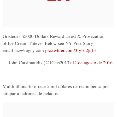
Gristedes $5000 Dollars Reward arrest & Prosecution
of Ice Cream Thieves Below see NY Post Story
email jac@ragny.com
pic.twitter.com/3fyEI2jqfH
— John Catsimatidis (@JCats2013)
12 de agosto de 2016
Multimillonario ofrece 5 mil dólares de recompensa por
atrapar a ladrones de helados