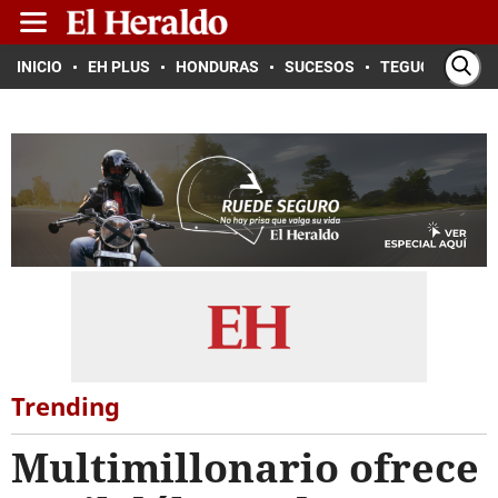
INICIO
EH PLUS
HONDURAS
SUCESOS
TEGUCIGALPA
Trending
Multimillonario ofrece