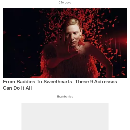
CTA Love
From Baddies To Sweethearts: These 9 Actresses
Can Do It All
Brainberries