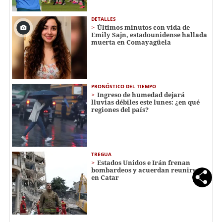
DETALLES
Últimos minutos con vida de
Emily Sajn, estadounidense hallada
muerta en Comayagüela
PRONÓSTICO DEL TIEMPO
Ingreso de humedad dejará
lluvias débiles este lunes: ¿en qué
regiones del país?
TREGUA
Estados Unidos e Irán frenan
bombardeos y acuerdan reunirse
en Catar