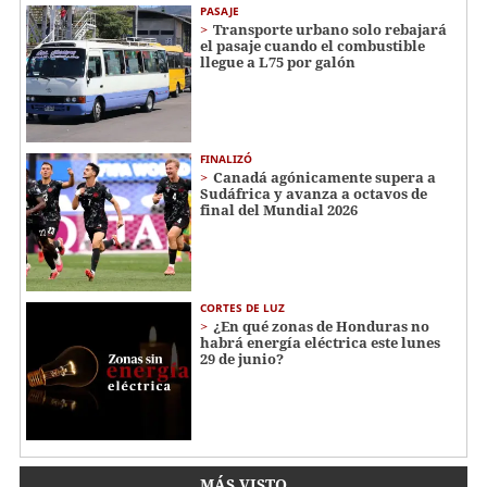
PASAJE
Transporte urbano solo rebajará
el pasaje cuando el combustible
llegue a L75 por galón
FINALIZÓ
Canadá agónicamente supera a
Sudáfrica y avanza a octavos de
final del Mundial 2026
CORTES DE LUZ
¿En qué zonas de Honduras no
habrá energía eléctrica este lunes
29 de junio?
MÁS VISTO