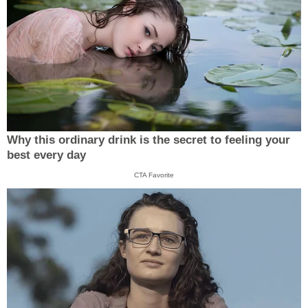
Why this ordinary drink is the secret to feeling your
best every day
CTA Favorite