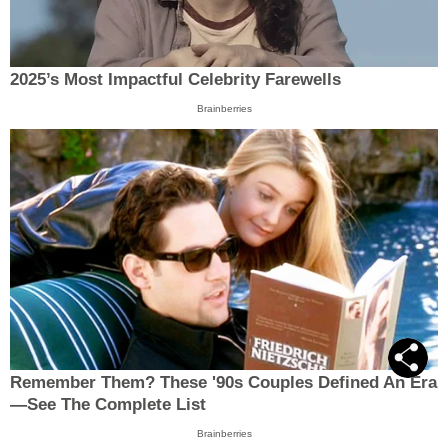
2025’s Most Impactful Celebrity Farewells
Brainberries
Remember Them? These '90s Couples Defined An Era
—See The Complete List
Brainberries