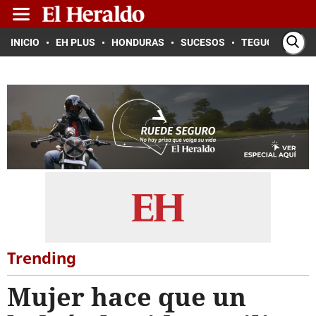
INICIO
EH PLUS
HONDURAS
SUCESOS
TEGUCIGALPA
Trending
Mujer hace que un