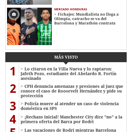
MERCADO HONDURAS
Fichajes: Mundialista no llega a
Olimpia, catracho se va del
Barcelona y Marathón contrata
MÁS VISTO
1
Lo citaron en la Villa Nueva y lo raptaron:
Jafeth Pozo, estudiante del Abelardo R. Fortín
asesinado
2
CPH denuncia amenazas y presiones al juez que
conoce el caso de Roosevelt Hernández y pide su
protección
3
Policía muere al atender un caso de violencia
doméstica en SPS
4
¡Rechazo inicial! Manchester City dice "no" a la
primera oferta del Barca por Rodri
Las vacaciones de Rodri mientras Barcelona