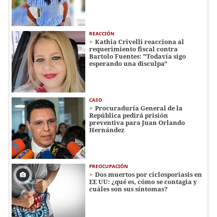
REACCIÓN
Kathia Crivelli reacciona al
requerimiento fiscal contra
Bartolo Fuentes: "Todavía sigo
esperando una disculpa"
CASO
Procuraduría General de la
República pedirá prisión
preventiva para Juan Orlando
Hernández
PREOCUPACIÓN
Dos muertos por ciclosporiasis en
EE UU: ¿qué es, cómo se contagia y
cuáles son sus síntomas?