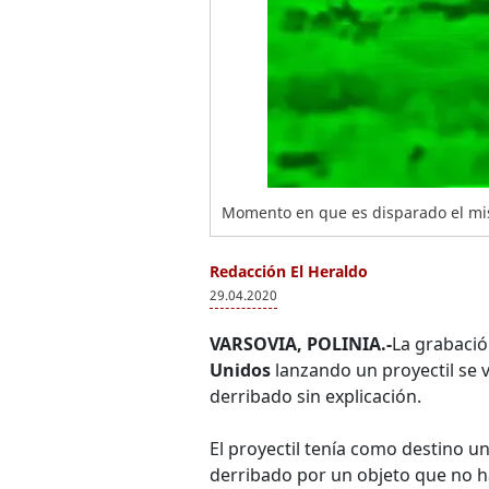
Momento en que es disparado el misi
Redacción El Heraldo
29.04.2020
VARSOVIA, POLINIA.-
La grabación
Unidos
lanzando un proyectil se v
derribado sin explicación.
El proyectil tenía como destino un
derribado por un objeto que no ha