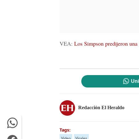
VEA:
Los Simpson predijeron una
Uni
Redacción El Heraldo
Tags:
Video
Virales