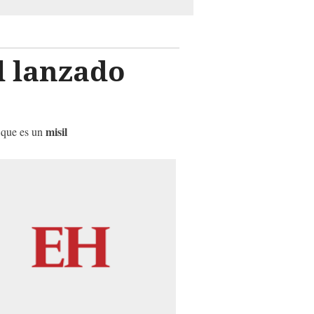
l lanzado
misil
s que es un