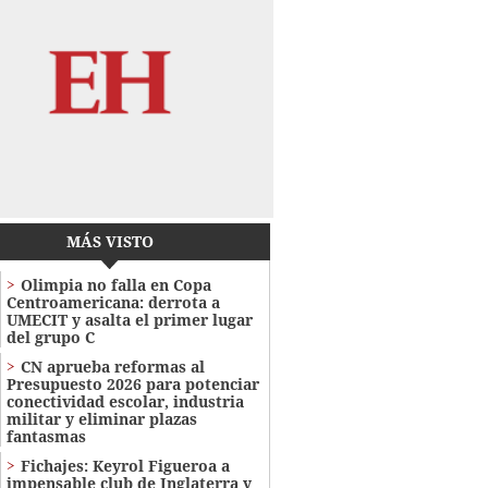
MÁS VISTO
Olimpia no falla en Copa
Centroamericana: derrota a
UMECIT y asalta el primer lugar
del grupo C
CN aprueba reformas al
Presupuesto 2026 para potenciar
conectividad escolar, industria
militar y eliminar plazas
fantasmas
Fichajes: Keyrol Figueroa a
impensable club de Inglaterra y